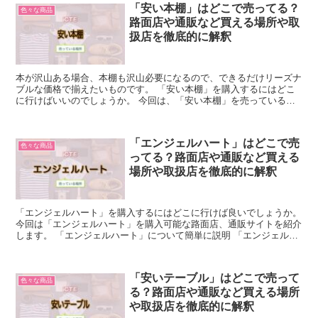
「安い本棚」はどこで売ってる？
色々な商品
路面店や通販など買える場所や取
扱店を徹底的に解釈
本が沢山ある場合、本棚も沢山必要になるので、できるだけリーズナ
ブルな価格で揃えたいものです。 「安い本棚」を購入するにはどこ
に行けばいいのでしょうか。 今回は、「安い本棚」を売っている場
所について解説します。 「安い本棚」について簡単に説明...
「エンジェルハート」はどこで売
色々な商品
ってる？路面店や通販など買える
場所や取扱店を徹底的に解釈
「エンジェルハート」を購入するにはどこに行けば良いでしょうか。
今回は「エンジェルハート」を購入可能な路面店、通販サイトを紹介
します。 「エンジェルハート」について簡単に説明 「エンジェルハ
ート」とは、日本発のオリジナル香水ブランドのことを...
「安いテーブル」はどこで売って
色々な商品
る？路面店や通販など買える場所
や取扱店を徹底的に解釈