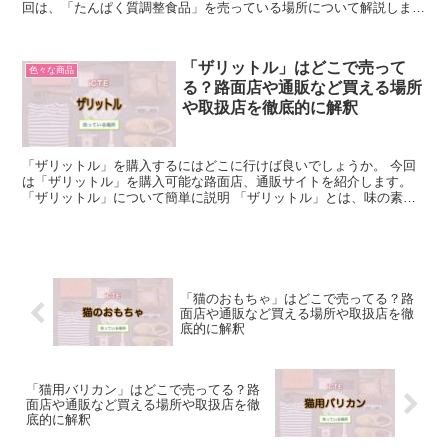
回は、「たんぱく質調整食品」を売っている場所について解説しま
す。 「たんぱく質調整食品」について簡単に説明 「たんぱ...
「ザリットル」はどこで売って
色々な商品
る？路面店や通販など買える場所
や取扱店を徹底的に解釈
「ザリットル」を購入するにはどこに行けば良いでしょうか。 今回
は「ザリットル」を購入可能な路面店、通販サイトを紹介します。
「ザリットル」について簡単に説明 「ザリットル」とは、味の素
AGF株式会社が、製造・販売を行っている、パウダードリン...
「猫のおもちゃ」はどこで売ってる？路
面店や通販など買える場所や取扱店を徹
底的に解釈
「猫用バリカン」はどこで売ってる？路
面店や通販など買える場所や取扱店を徹
底的に解釈