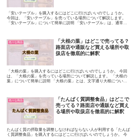
「安いテーブル」を購入するにはどこに行けばいいのでしょうか。
今回は、「安いテーブル」を売っている場所について解説します。
「安いテーブル」について簡単に説明 「安いテーブル」は、通常の
テーブルよりもリーズナブルな価格で購入できるものです。...
「大根の葉」はどこで売ってる？
色々な商品
路面店や通販など買える場所や取
扱店を徹底的に解釈
「大根の葉」を購入するにはどこに行けばいいのでしょうか。 今回
は、「大根の葉」を売っている場所について解説します。 「大根の
葉」について簡単に説明 「大根の葉」とは、文字通り大根について
いる葉っぱの部分のことで、βーカロテンやビタミンC、鉄...
「たんぱく質調整食品」はどこで
色々な商品
売ってる？路面店や通販など買え
る場所や取扱店を徹底的に解釈
たんぱく質の摂取量を調整しなければならない人が利用する「たんぱ
く質調整食品」を購入するにはどこに行けばいいのでしょうか。 今