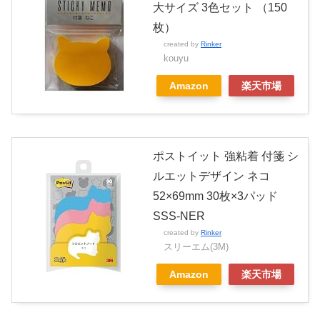
大サイズ 3色セット （150
枚）
created by
Rinker
kouyu
Amazon
楽天市場
ポストイット 強粘着 付箋 シ
ルエットデザイン ネコ
52×69mm 30枚×3パッド
SSS-NER
created by
Rinker
スリーエム(3M)
Amazon
楽天市場