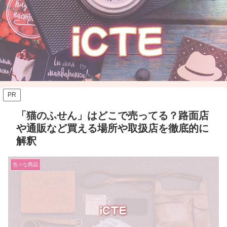
PR
「猫のふせん」はどこで売ってる？路面店
や通販など買える場所や取扱店を徹底的に
解釈
色々な商品