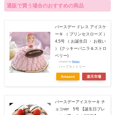
通販で買う場合のおすすめの商品
バースデー ドレス アイスケ
ーキ （ プリンセスローズ ）
4.5号 （ お誕生日 ・ お祝い
） (クッキーバニラ＆ストロ
ベリー)
created by
Rinker
ハーブカントリー
Amazon
楽天市場
バースデーアイスケーキ チ
ョコver 5号 【誕生日プレ