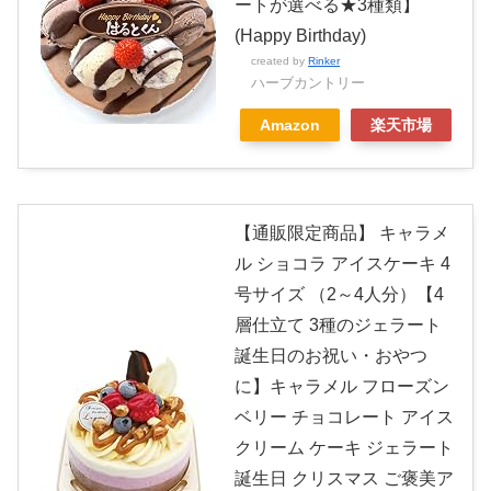
ートが選べる★3種類】
(Happy Birthday)
created by
Rinker
ハーブカントリー
Amazon
楽天市場
【通販限定商品】 キャラメ
ル ショコラ アイスケーキ 4
号サイズ （2～4人分）【4
層仕立て 3種のジェラート
誕生日のお祝い・おやつ
に】キャラメル フローズン
ベリー チョコレート アイス
クリーム ケーキ ジェラート
誕生日 クリスマス ご褒美ア