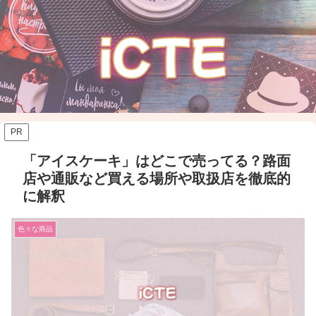
PR
「アイスケーキ」はどこで売ってる？路面
店や通販など買える場所や取扱店を徹底的
に解釈
色々な商品