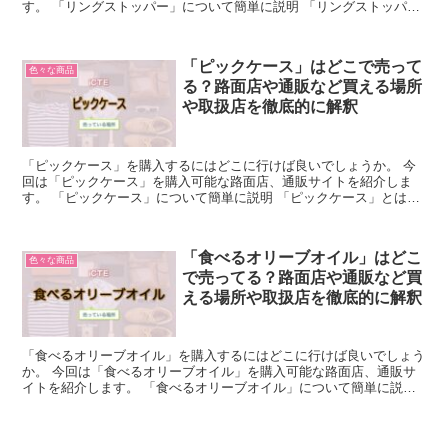
す。 「リングストッパー」について簡単に説明 「リングストッパ
ー」とは、サイズが大きな指輪を固定するためのアイテムで...
「ピックケース」はどこで売って
色々な商品
る？路面店や通販など買える場所
や取扱店を徹底的に解釈
「ピックケース」を購入するにはどこに行けば良いでしょうか。 今
回は「ピックケース」を購入可能な路面店、通販サイトを紹介しま
す。 「ピックケース」について簡単に説明 「ピックケース」とは、
ギターやベースなどの弦楽器のピックを収納するためのケー...
「食べるオリーブオイル」はどこ
色々な商品
で売ってる？路面店や通販など買
える場所や取扱店を徹底的に解釈
「食べるオリーブオイル」を購入するにはどこに行けば良いでしょう
か。 今回は「食べるオリーブオイル」を購入可能な路面店、通販サ
イトを紹介します。 「食べるオリーブオイル」について簡単に説明
「食べるオリーブオイル」とは、フライドガーリック、フ...