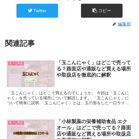
Twitter
コピー
編集部
関連記事
「玉こんにゃく」はどこで売って
色々な商品
る？路面店や通販など買える場所
や取扱店を徹底的に解釈
「玉こんにゃく」はどこで買えるのでしょうか。 今回は「玉こんに
ゃく」を売っている場所について解説します。 「玉こんにゃく」に
ついて簡単に説明 「玉こんにゃく」とは、玉の形をした一口サイズ
のこんにゃくのことです。 また、その「玉こんにゃく」を...
「小林製薬の栄養補助食品 エク
色々な商品
オール」はどこで売ってる？路面
店や通販など買える場所や取扱店