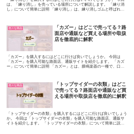
は、「練り消し」を売っている場所について解説します。 「練り消
し」について簡単に説明 「練り消し」は、練り消しゴムと呼ばれる
ものと練り消しと呼ばれるものがあります。 「練り消し」...
「カズー」はどこで売ってる？路
色々な商品
面店や通販など買える場所や取扱
店を徹底的に解釈
「カズー」を購入するにはどこに行けば良いでしょうか。 今回は
「カズー」を購入可能な路面店、通販サイトを紹介します。 「カズ
ー」について簡単に説明 「カズー」とは、膜鳴楽器の一種で、口に
咥えて声を出しながら吹くことによって、独特の音色を出す楽...
「トップサイダーの衣類」はどこ
色々な商品
で売ってる？路面店や通販など買
える場所や取扱店を徹底的に解釈
「トップサイダーの衣類」を購入するにはどこに行けば良いでしょう
か。 今回は「トップサイダーの衣類」を購入可能な路面店、通販サ
イトを紹介します。 「トップサイダーの衣類」について簡単に説明
「トップサイダーの衣類」とは、Sperry Top-...