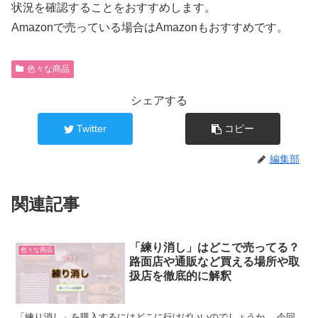
状況を確認することをおすすめします。
Amazonで売っている場合はAmazonもおすすめです。
色々な商品
シェアする
Twitter
コピー
編集部
関連記事
「練り消し」はどこで売ってる？
色々な商品
路面店や通販など買える場所や取
扱店を徹底的に解釈
「練り消し」を購入するにはどこに行けばいいのでしょうか。 今回