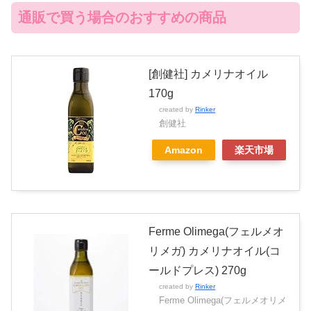
通販で買う場合のおすすめの商品
[創健社] カメリナオイル
170g
created by
Rinker
創健社
Amazon
楽天市場
Ferme Olimega(フェルメオ
リメガ) カメリナオイル(コ
ールドプレス) 270g
created by
Rinker
Ferme Olimega(フェルメオリメ