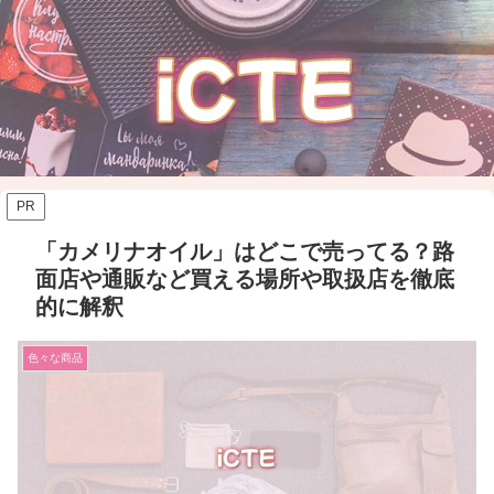
PR
「カメリナオイル」はどこで売ってる？路
面店や通販など買える場所や取扱店を徹底
的に解釈
色々な商品