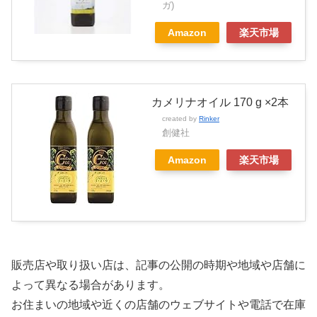
ガ)
Amazon
楽天市場
カメリナオイル 170 g ×2本
created by
Rinker
創健社
Amazon
楽天市場
販売店や取り扱い店は、記事の公開の時期や地域や店舗に
よって異なる場合があります。
お住まいの地域や近くの店舗のウェブサイトや電話で在庫