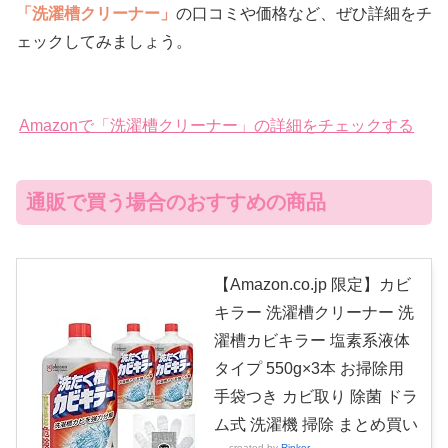
「洗濯槽クリーナー」
の口コミや価格など、ぜひ詳細をチ
ェックしてみましょう。
Amazonで「洗濯槽クリーナー」の詳細をチェックする
通販で買う場合のおすすめの商品
【Amazon.co.jp 限定】カビ
キラー 洗濯槽クリーナー 洗
濯槽カビキラー 塩素系液体
タイプ 550g×3本 お掃除用
手袋つき カビ取り 除菌 ドラ
ム式 洗濯機 掃除 まとめ買い
created by
Rinker