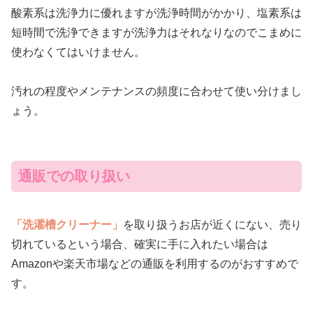
酸素系は洗浄力に優れますが洗浄時間がかかり、塩素系は
短時間で洗浄できますが洗浄力はそれなりなのでこまめに
使わなくてはいけません。
汚れの程度やメンテナンスの頻度に合わせて使い分けまし
ょう。
通販での取り扱い
「洗濯槽クリーナー」
を取り扱うお店が近くにない、売り
切れているという場合、確実に手に入れたい場合は
Amazonや楽天市場などの通販を利用するのがおすすめで
す。