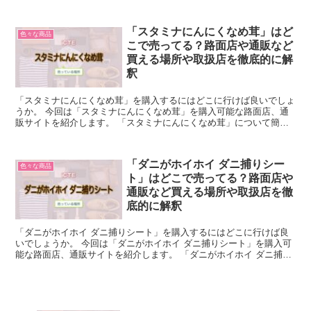
びれた砂の入っている容器で、砂が上から下に落ちること...
「スタミナにんにくなめ茸」はど
色々な商品
こで売ってる？路面店や通販など
買える場所や取扱店を徹底的に解
釈
「スタミナにんにくなめ茸」を購入するにはどこに行けば良いでしょ
うか。 今回は「スタミナにんにくなめ茸」を購入可能な路面店、通
販サイトを紹介します。 「スタミナにんにくなめ茸」について簡単
に説明 「スタミナにんにくなめ茸」とは、丸善食品工業が...
「ダニがホイホイ ダニ捕りシー
色々な商品
ト」はどこで売ってる？路面店や
通販など買える場所や取扱店を徹
底的に解釈
「ダニがホイホイ ダニ捕りシート」を購入するにはどこに行けば良
いでしょうか。 今回は「ダニがホイホイ ダニ捕りシート」を購入可
能な路面店、通販サイトを紹介します。 「ダニがホイホイ ダニ捕り
シート」について簡単に説明 「ダニがホイホイ ダニ...