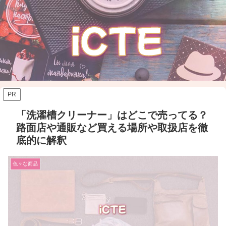
PR
「洗濯槽クリーナー」はどこで売ってる？
路面店や通販など買える場所や取扱店を徹
底的に解釈
色々な商品