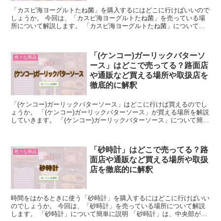
「カスピ海ヨーグルトたね菌」を購入するにはどこに行けばいいので
しょうか。 今回は、「カスピ海ヨーグルトたね菌」を売っている場
所について解説します。 「カスピ海ヨーグルトたね菌」について簡
単に説明 「カスピ海ヨーグルトたね菌」とは、カスピ海ヨ...
「(ケンコー)ガーリックバターソ
色々な商品
ース」はどこで売ってる？路面店
や通販など買える場所や取扱店を
徹底的に解釈
「(ケンコー)ガーリックバターソース」はどこに行けば買えるのでし
ょうか。 「(ケンコー)ガーリックバターソース」が買える場所を解説
していきます。 「(ケンコー)ガーリックバターソース」について簡単
に説明 「(ケンコー)ガーリックバターソース...
「砂時計」はどこで売ってる？路
色々な商品
面店や通販など買える場所や取扱
店を徹底的に解釈
時間をはかるときに使う「砂時計」を購入するにはどこに行けばいい
のでしょうか。 今回は、「砂時計」を売っている場所について解説
します。 「砂時計」について簡単に説明 「砂時計」は、中央部がく