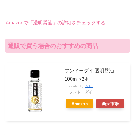
Amazonで「透明醤油」の詳細をチェックする
通販で買う場合のおすすめの商品
フンドーダイ 透明醤油
100ml ×2本
created by
Rinker
フンドーダイ
Amazon
楽天市場