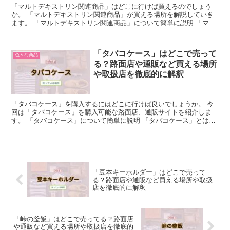
「マルトデキストリン関連商品」はどこに行けば買えるのでしょう
か。 「マルトデキストリン関連商品」が買える場所を解説していき
ます。 「マルトデキストリン関連商品」について簡単に説明 「マル
トデキストリン関連商品」はヘルシーライフを応援してくれ...
「タバコケース」はどこで売って
色々な商品
る？路面店や通販など買える場所
や取扱店を徹底的に解釈
「タバコケース」を購入するにはどこに行けば良いでしょうか。 今
回は「タバコケース」を購入可能な路面店、通販サイトを紹介しま
す。 「タバコケース」について簡単に説明 「タバコケース」とは、
タバコを持ち歩くための入れるケースのことを指します。 ...
「豆本キーホルダー」はどこで売って
る？路面店や通販など買える場所や取扱
店を徹底的に解釈
「峠の釜飯」はどこで売ってる？路面店
や通販など買える場所や取扱店を徹底的