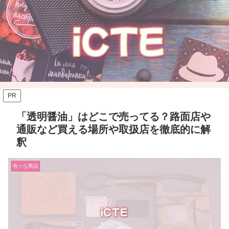
PR
「透明醤油」はどこで売ってる？路面店や
通販など買える場所や取扱店を徹底的に解
釈
色々な商品