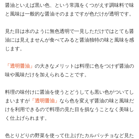
醤油といえば黒い色、という常識をくつがえす調味料で味
と風味は一般的な醤油そのままですが色だけが透明です。
見た目は水のように無色透明で一見しただけではとても醤
油には見えませんが食べてみると醤油独特の味と風味を感
じます。
「透明醤油」
の大きなメリットは料理に色をつけず醤油の
味や風味だけを加えられることです。
料理の味付けに醤油を使うとどうしても黒い色がついてし
まいますが
「透明醤油」
なら色を変えず醤油の味と風味だ
けを利用できるので料理の見た目を損なうことなく美味し
く仕上げられます。
色とりどりの野菜を使って仕上げたカルパッチョなど見た