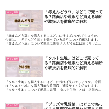
「赤えんどう豆」はどこで売って
色々な商品
る？路面店や通販など買える場所
や取扱店を徹底的に解釈
「赤えんどう豆」を購入するにはどこに行けばいいのでしょうか。
今回は、「赤えんどう豆」を売っている場所について解説します。
「赤えんどう豆」について簡単に説明 えんどう豆には主にサヤごと
食べられない硬莢種(こうきょうしゅ)とサヤごと食べられ...
「タルト生地」はどこで売って
色々な商品
る？路面店や通販など買える場所
や取扱店を徹底的に解釈
「タルト生地」を購入するにはどこに行けば良いでしょうか。 今回
は「タルト生地」を購入可能な路面店、通販サイトを紹介します。
「タルト生地」について簡単に説明 「タルト生地」とは、名前の通
り、タルトに使用する生地のことを指します。 タルトは、...
「プラズマ乳酸菌」はどこで売っ
色々な商品