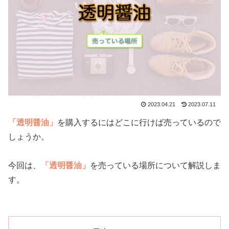
2023.04.21
2023.07.11
「透明醤油」
を購入するにはどこに行けば売っているので
しょうか。
今回は、
「透明醤油」
を売っている場所について解説しま
す。