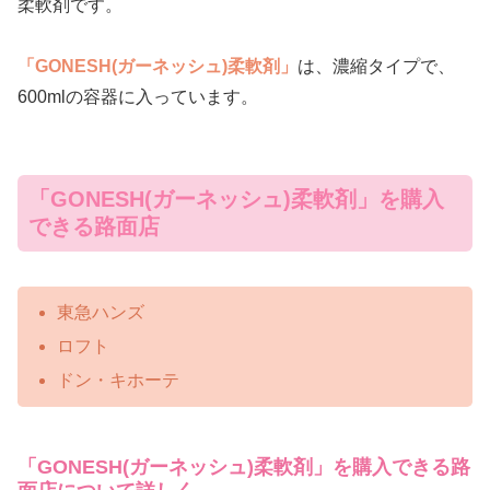
柔軟剤です。
「GONESH(ガーネッシュ)柔軟剤」
は、濃縮タイプで、
600mlの容器に入っています。
「GONESH(ガーネッシュ)柔軟剤」を購入
できる路面店
東急ハンズ
ロフト
ドン・キホーテ
「GONESH(ガーネッシュ)柔軟剤」を購入できる路