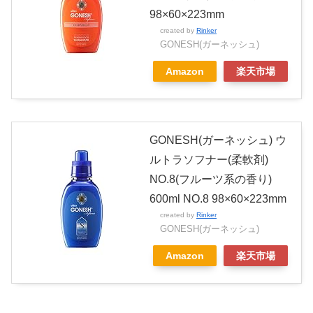
98×60×223mm
created by
Rinker
GONESH(ガーネッシュ)
Amazon
楽天市場
GONESH(ガーネッシュ) ウ
ルトラソフナー(柔軟剤)
NO.8(フルーツ系の香り)
600ml NO.8 98×60×223mm
created by
Rinker
GONESH(ガーネッシュ)
Amazon
楽天市場