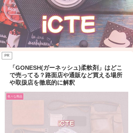
PR
「GONESH(ガーネッシュ)柔軟剤」はどこ
で売ってる？路面店や通販など買える場所
や取扱店を徹底的に解釈
色々な商品