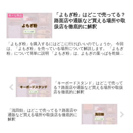
解説します。 「(ポッカサッポロ)キレート...
「よもぎ粉」はどこで売ってる？
色々な商品
路面店や通販など買える場所や取
扱店を徹底的に解釈
「よもぎ粉」を購入するにはどこに行けばいいのでしょうか。 今回
は、「よもぎ粉」を売っている場所について解説します。 「よもぎ
粉」について簡単に説明 「よもぎ粉」は、よもぎの葉っぱを乾燥さ
せて粉末にしているものです。 パウダーになっていること...
「キーボードスタンド」はどこで売って
る？路面店や通販など買える場所や取扱
店を徹底的に解釈
「浅田飴」はどこで売ってる？路面店や
通販など買える場所や取扱店を徹底的に
解釈