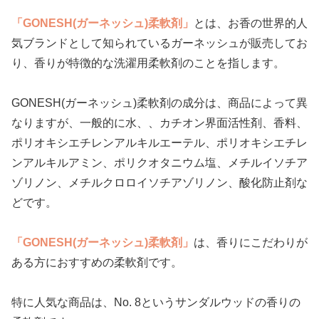
「GONESH(ガーネッシュ)柔軟剤」
とは、お香の世界的人
気ブランドとして知られているガーネッシュが販売してお
り、香りが特徴的な洗濯用柔軟剤のことを指します。
GONESH(ガーネッシュ)柔軟剤の成分は、商品によって異
なりますが、一般的に水、、カチオン界面活性剤、香料、
ポリオキシエチレンアルキルエーテル、ポリオキシエチレ
ンアルキルアミン、ポリクオタニウム塩、メチルイソチア
ゾリノン、メチルクロロイソチアゾリノン、酸化防止剤な
どです。
「GONESH(ガーネッシュ)柔軟剤」
は、香りにこだわりが
ある方におすすめの柔軟剤です。
特に人気な商品は、No. 8というサンダルウッドの香りの