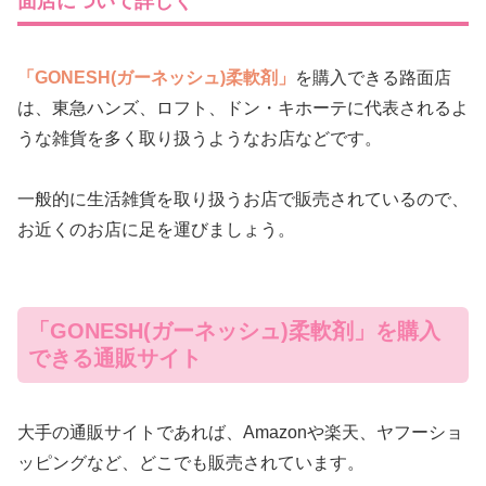
面店について詳しく
「GONESH(ガーネッシュ)柔軟剤」
を購入できる路面店
は、東急ハンズ、ロフト、ドン・キホーテに代表されるよ
うな雑貨を多く取り扱うようなお店などです。
一般的に生活雑貨を取り扱うお店で販売されているので、
お近くのお店に足を運びましょう。
「GONESH(ガーネッシュ)柔軟剤」を購入
できる通販サイト
大手の通販サイトであれば、Amazonや楽天、ヤフーショ
ッピングなど、どこでも販売されています。