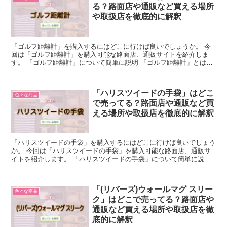
る？路面店や通販など買える場所
や取扱店を徹底的に解釈
「ゴルフ距離計」を購入するにはどこに行けば良いでしょうか。 今
回は「ゴルフ距離計」を購入可能な路面店、通販サイトを紹介しま
す。 「ゴルフ距離計」について簡単に説明 「ゴルフ距離計」とは、
ゴルフコース上で、ターゲットまでの距離を測ることが可能...
「ハリスツイードの手袋」はどこ
色々な商品
で売ってる？路面店や通販など買
える場所や取扱店を徹底的に解釈
「ハリスツイードの手袋」を購入するにはどこに行けば良いでしょう
か。 今回は「ハリスツイードの手袋」を購入可能な路面店、通販サ
イトを紹介します。 「ハリスツイードの手袋」について簡単に説明
「ハリスツイードの手袋」とは、スコットランドのハリス...
「(リバーズ)ウォールマグ スリー
色々な商品
ク」はどこで売ってる？路面店や
通販など買える場所や取扱店を徹
底的に解釈