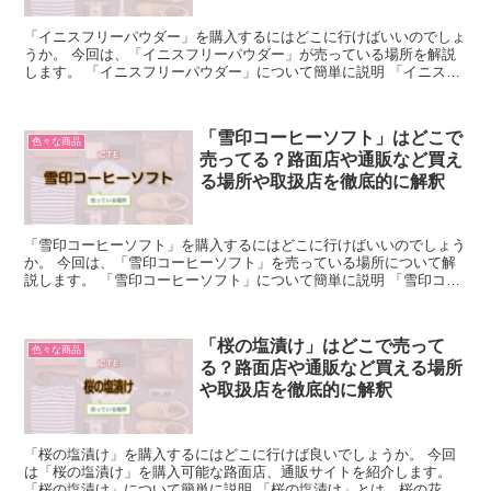
「イニスフリーパウダー」を購入するにはどこに行けばいいのでしょ
うか。 今回は、「イニスフリーパウダー」が売っている場所を解説
します。 「イニスフリーパウダー」について簡単に説明 「イニスフ
リーパウダー」は、韓国の化粧品ブランドの「イニスフリ...
「雪印コーヒーソフト」はどこで
色々な商品
売ってる？路面店や通販など買え
る場所や取扱店を徹底的に解釈
「雪印コーヒーソフト」を購入するにはどこに行けばいいのでしょう
か。 今回は、「雪印コーヒーソフト」を売っている場所について解
説します。 「雪印コーヒーソフト」について簡単に説明 「雪印コー
ヒーソフト」とは雪印メグミルク社の代表商品である雪印...
「桜の塩漬け」はどこで売って
色々な商品
る？路面店や通販など買える場所
や取扱店を徹底的に解釈
「桜の塩漬け」を購入するにはどこに行けば良いでしょうか。 今回
は「桜の塩漬け」を購入可能な路面店、通販サイトを紹介します。
「桜の塩漬け」について簡単に説明 「桜の塩漬け」とは、桜の花や