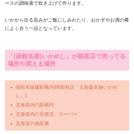
ースの調味液で炊き上げて作ります。
いかから出る旨みがご飯にしみわたり、おかずやお酒の肴
によく合う一品となっています。
「(函館名産)いかめし」が路面店で売ってる
場所や買える場所
函館本線森駅構内(阿部商店「元祖森名物いかめ
し」)
北海道内の駅構内
北海道内の百貨店、スーパー
北海道の物産展