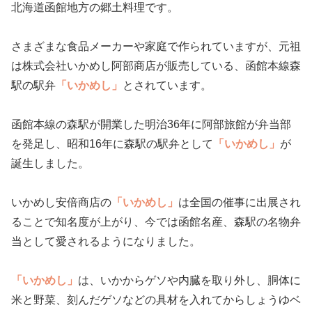
北海道函館地方の郷土料理です。
さまざまな食品メーカーや家庭で作られていますが、元祖
は株式会社いかめし阿部商店が販売している、函館本線森
駅の駅弁
「いかめし」
とされています。
函館本線の森駅が開業した明治36年に阿部旅館が弁当部
を発足し、昭和16年に森駅の駅弁として
「いかめし」
が
誕生しました。
いかめし安倍商店の
「いかめし」
は全国の催事に出展され
ることで知名度が上がり、今では函館名産、森駅の名物弁
当として愛されるようになりました。
「いかめし」
は、いかからゲソや内臓を取り外し、胴体に
米と野菜、刻んだゲソなどの具材を入れてからしょうゆベ