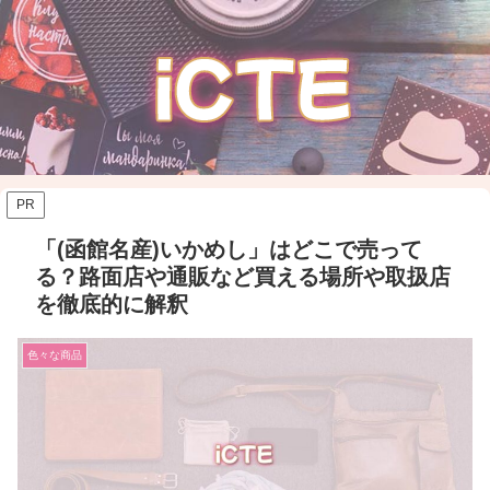
PR
「(函館名産)いかめし」はどこで売って
る？路面店や通販など買える場所や取扱店
を徹底的に解釈
色々な商品