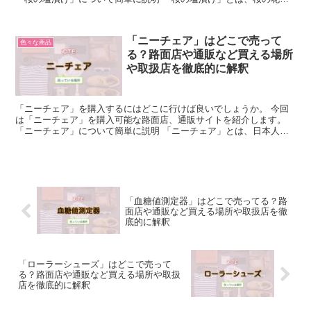
葉を塩水に漬け込んだもののことを指します。 桜の花は、...
「ニーチェア」はどこで売って
色々な商品
る？路面店や通販など買える場所
や取扱店を徹底的に解釈
「ニーチェア」を購入するにはどこに行けば良いでしょうか。 今回
は「ニーチェア」を購入可能な路面店、通販サイトを紹介します。
「ニーチェア」について簡単に説明 「ニーチェア」とは、日本人デ
ザイナー新居猛によって作られたデザイナーズチェアのこと...
「血糖値測定器」はどこで売ってる？路
面店や通販など買える場所や取扱店を徹
底的に解釈
「ローラーシューズ」はどこで売って
る？路面店や通販など買える場所や取扱
店を徹底的に解釈