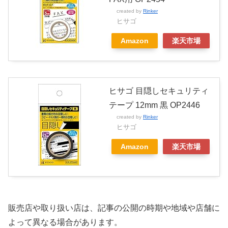
created by
Rinker
ヒサゴ
Amazon
楽天市場
ヒサゴ 目隠しセキュリティ
テープ 12mm 黒 OP2446
created by
Rinker
ヒサゴ
Amazon
楽天市場
販売店や取り扱い店は、記事の公開の時期や地域や店舗に
よって異なる場合があります。