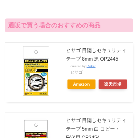
通販で買う場合のおすすめの商品
ヒサゴ 目隠しセキュリティ
テープ 8mm 黒 OP2445
created by
Rinker
ヒサゴ
Amazon
楽天市場
ヒサゴ 目隠しセキュリティ
テープ 5mm 白 コピー・
FAX用 OP2454