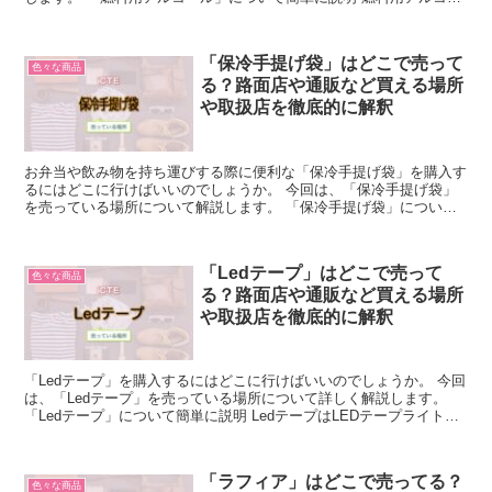
ルとは、コーヒーサイフォンやアルコールレンジなどの燃料...
「保冷手提げ袋」はどこで売って
色々な商品
る？路面店や通販など買える場所
や取扱店を徹底的に解釈
お弁当や飲み物を持ち運びする際に便利な「保冷手提げ袋」を購入す
るにはどこに行けばいいのでしょうか。 今回は、「保冷手提げ袋」
を売っている場所について解説します。 「保冷手提げ袋」について
簡単に説明 「保冷手提げ袋」は、保冷剤を入れて使用する...
「Ledテープ」はどこで売って
色々な商品
る？路面店や通販など買える場所
や取扱店を徹底的に解釈
「Ledテープ」を購入するにはどこに行けばいいのでしょうか。 今回
は、「Ledテープ」を売っている場所について詳しく解説します。
「Ledテープ」について簡単に説明 LedテープはLEDテープライト、
LEDリボンライト、LEDストリップライ...
「ラフィア」はどこで売ってる？
色々な商品