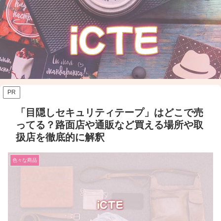
PR
「目隠しセキュリティテープ」はどこで売
ってる？路面店や通販など買える場所や取
扱店を徹底的に解釈
色々な商品