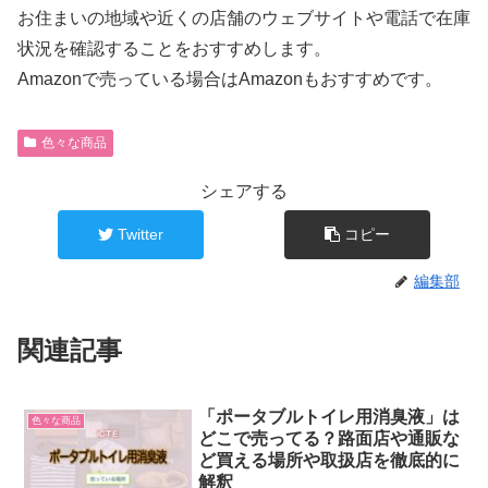
お住まいの地域や近くの店舗のウェブサイトや電話で在庫
状況を確認することをおすすめします。
Amazonで売っている場合はAmazonもおすすめです。
色々な商品
シェアする
Twitter
コピー
編集部
関連記事
「ポータブルトイレ用消臭液」は
色々な商品
どこで売ってる？路面店や通販な
ど買える場所や取扱店を徹底的に
解釈