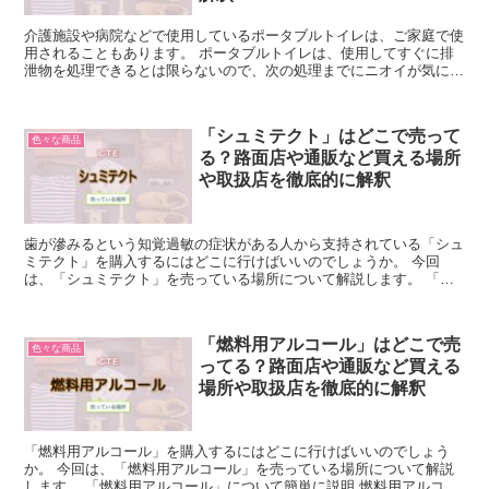
介護施設や病院などで使用しているポータブルトイレは、ご家庭で使
用されることもあります。 ポータブルトイレは、使用してすぐに排
泄物を処理できるとは限らないので、次の処理までにニオイが気にな
ってしまうこともあります。 そのような場合に使用するの...
「シュミテクト」はどこで売って
色々な商品
る？路面店や通販など買える場所
や取扱店を徹底的に解釈
歯が滲みるという知覚過敏の症状がある人から支持されている「シュ
ミテクト」を購入するにはどこに行けばいいのでしょうか。 今回
は、「シュミテクト」を売っている場所について解説します。 「シ
ュミテクト」について簡単に説明 「シュミテクト」は、歯が...
「燃料用アルコール」はどこで売
色々な商品
ってる？路面店や通販など買える
場所や取扱店を徹底的に解釈
「燃料用アルコール」を購入するにはどこに行けばいいのでしょう
か。 今回は、「燃料用アルコール」を売っている場所について解説
します。 「燃料用アルコール」について簡単に説明 燃料用アルコー