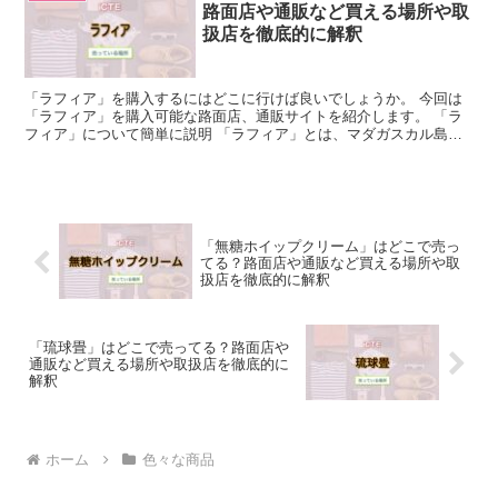
路面店や通販など買える場所や取
扱店を徹底的に解釈
「ラフィア」を購入するにはどこに行けば良いでしょうか。 今回は
「ラフィア」を購入可能な路面店、通販サイトを紹介します。 「ラ
フィア」について簡単に説明 「ラフィア」とは、マダガスカル島に
生えているヤシの木、ラフィア椰子の葉を乾燥させることで...
「無糖ホイップクリーム」はどこで売っ
てる？路面店や通販など買える場所や取
扱店を徹底的に解釈
「琉球畳」はどこで売ってる？路面店や
通販など買える場所や取扱店を徹底的に
解釈
ホーム
色々な商品