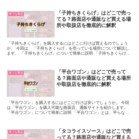
「子持ちきくらげ」はどこで売っ
色々な商品
てる？路面店や通販など買える場
所や取扱店を徹底的に解釈
「子持ちきくらげ」を購入するにはどこに行けば買えるのでしょう
か。 今回は、「子持ちきくらげ」を売っている場所について解説し
ます。 「子持ちきくらげ」について簡単に説明 「子持ちきくらげ」
とは、「細切りにしたきくらげと魚卵をあえて作る珍味」で...
「平台ワゴン」はどこで売って
色々な商品
る？路面店や通販など買える場所
や取扱店を徹底的に解釈
「平台ワゴン」を購入するにはどこに行けば良いでしょうか。 今回
は「平台ワゴン」を購入可能な路面店、通販サイトを紹介します。
「平台ワゴン」について簡単に説明 「平台ワゴン」とは、平らな台
にキャスターを付けた移動式の台のことを指します。 店舗...
「タコライスソース」はどこで売
色々な商品
ってる？路面店や通販など買える