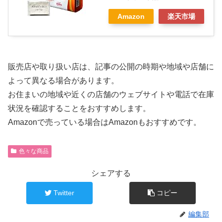
Amazon
楽天市場
販売店や取り扱い店は、記事の公開の時期や地域や店舗に
よって異なる場合があります。
お住まいの地域や近くの店舗のウェブサイトや電話で在庫
状況を確認することをおすすめします。
Amazonで売っている場合はAmazonもおすすめです。
色々な商品
シェアする
Twitter
コピー
編集部