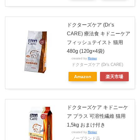
ドクターズケア (Dr’s
CARE) 療法食 キドニーケア
フィッシュテイスト 猫用
480g (120g×4袋)
created by
Rinker
ドクターズケア (Dr's CARE)
Amazon
楽天市場
ドクターズケア キドニーケ
ア プラス 可溶性繊維 猫用
1,5kg おまけ付き
created by
Rinker
ノーブランド品