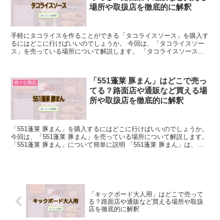
場所や取扱店を徹底的に解釈
手軽にタコライスを作ることができる「タコライスソース」を購入す
るにはどこに行けばいいのでしょうか。 今回は、「タコライスソー
ス」を売っている場所について解説します。 「タコライスソース」
について簡単に説明 「タコライスソース」とは、タコライ...
「551蓬莱 豚まん」はどこで売っ
色々な商品
てる？路面店や通販など買える場
所や取扱店を徹底的に解釈
「551蓬莱 豚まん」を購入するにはどこに行けばいいのでしょうか。
今回は、「551蓬莱 豚まん」を売っている場所について解説します。
「551蓬莱 豚まん」について簡単に説明 「551蓬莱 豚まん」は、食
品の製造や販売、チャイニーズレスト...
「キックボード大人用」はどこで売って
る？路面店や通販など買える場所や取扱
店を徹底的に解釈