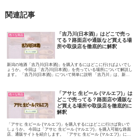
関連記事
「吉乃川(日本酒)」はどこで売っ
色々な商品
てる？路面店や通販など買える場
所や取扱店を徹底的に解釈
新潟の地酒「吉乃川(日本酒)」を購入するにはどこに行けばよいでし
ょうか。 今回は「吉乃川(日本酒)」を売っている場所について解説し
ます。 「吉乃川(日本酒)」について簡単に説明 「吉乃川」は、新潟
県長岡市にある老舗の蔵元「吉乃川(よしのがわ...
「アサヒ 生ビール (マルエフ)」は
色々な商品
どこで売ってる？路面店や通販な
ど買える場所や取扱店を徹底的に
解釈
「アサヒ 生ビール (マルエフ)」を購入するにはどこに行けば良いで
しょうか。 今回は「アサヒ 生ビール (マルエフ)」を購入可能な路面
店、通販サイトを紹介します。 「アサヒ 生ビール (マルエフ)」につ
いて簡単に説明 「アサヒ 生ビール (...