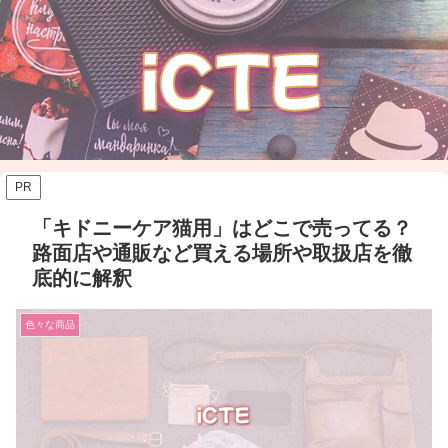
PR
「キドニーケア猫用」はどこで売ってる？
路面店や通販など買える場所や取扱店を徹
底的に解釈
色々な商品