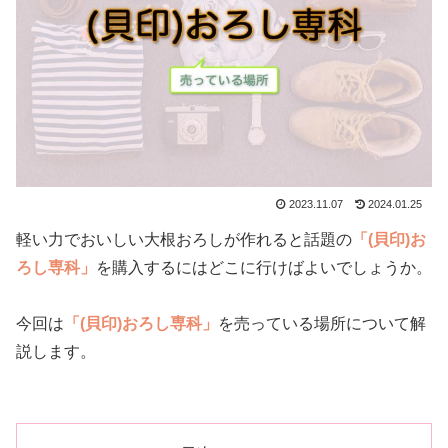
2023.11.07
2024.01.25
軽い力でおいしい大根おろしが作れると話題の
「(貝印)お
ろし専科」
を購入するにはどこに行けばよいでしょうか。
今回は
「(貝印)おろし専科」
を売っている場所について解
説します。