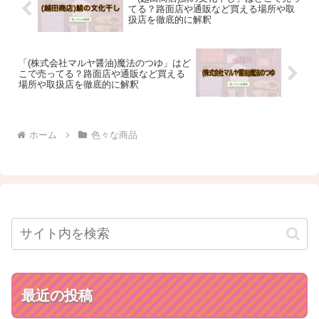
てる？路面店や通販など買える場所や取
扱店を徹底的に解釈
「(株式会社マルヤ醤油)魔法のつゆ」はど
こで売ってる？路面店や通販など買える
場所や取扱店を徹底的に解釈
ホーム
色々な商品
最近の投稿