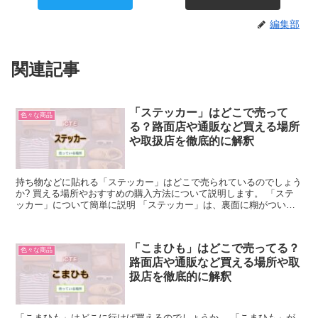
編集部
関連記事
「ステッカー」はどこで売って
色々な商品
る？路面店や通販など買える場所
や取扱店を徹底的に解釈
持ち物などに貼れる「ステッカー」はどこで売られているのでしょう
か? 買える場所やおすすめの購入方法について説明します。 「ステ
ッカー」について簡単に説明 「ステッカー」は、裏面に糊がついた
ラベルです。 シールとの厳密な違いはありませんが、シ...
「こまひも」はどこで売ってる？
色々な商品
路面店や通販など買える場所や取
扱店を徹底的に解釈
「こまひも」はどこに行けば買えるのでしょうか。 「こまひも」が