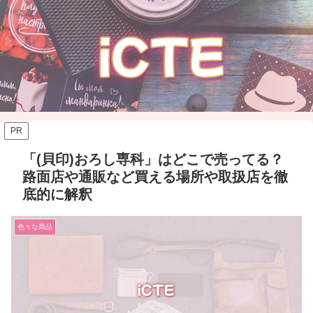
PR
「(貝印)おろし専科」はどこで売ってる？
路面店や通販など買える場所や取扱店を徹
底的に解釈
色々な商品