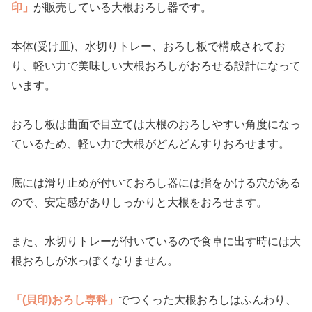
印」
が販売している大根おろし器です。
本体(受け皿)、水切りトレー、おろし板で構成されてお
り、軽い力で美味しい大根おろしがおろせる設計になって
います。
おろし板は曲面で目立ては大根のおろしやすい角度になっ
ているため、軽い力で大根がどんどんすりおろせます。
底には滑り止めが付いておろし器には指をかける穴がある
ので、安定感がありしっかりと大根をおろせます。
また、水切りトレーが付いているので食卓に出す時には大
根おろしが水っぽくなりません。
「(貝印)おろし専科」
でつくった大根おろしはふんわり、