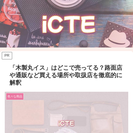
PR
「木製丸イス」はどこで売ってる？路面店
や通販など買える場所や取扱店を徹底的に
解釈
色々な商品