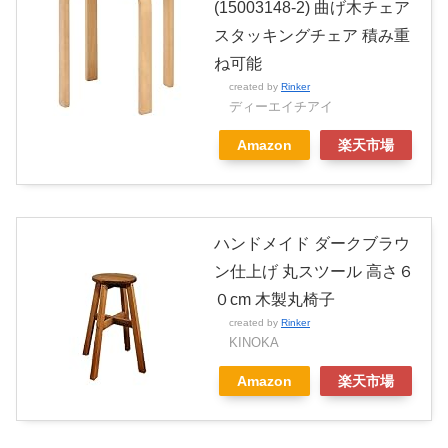
(15003148-2) 曲げ木チェア
スタッキングチェア 積み重
ね可能
created by
Rinker
ディーエイチアイ
Amazon
楽天市場
ハンドメイド ダークブラウ
ン仕上げ 丸スツール 高さ６
０cm 木製丸椅子
created by
Rinker
KINOKA
Amazon
楽天市場