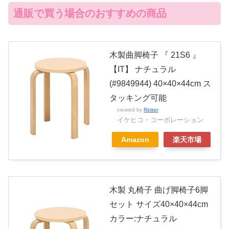
通販で買う場合のおすすめの商品
木製曲脚椅子 『 21S6 』
【IT】 ナチュラル
(#9849944) 40×40×44cm ス
タッキング可能
created by
Rinker
イケヒコ・コーポレーション
Amazon
楽天市場
木製 丸椅子 曲げ脚椅子6脚
セット サイズ40×40×44cm
カラー:ナチュラル