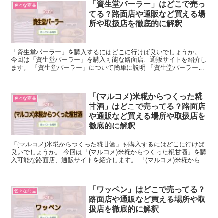
「資生堂パーラー」はどこで売っ
色々な商品
てる？路面店や通販など買える場
所や取扱店を徹底的に解釈
「資生堂パーラー」を購入するにはどこに行けば良いでしょうか。
今回は「資生堂パーラー」を購入可能な路面店、通販サイトを紹介し
ます。 「資生堂パーラー」について簡単に説明 「資生堂パーラー」
とは、資生堂の子会社で洋食・喫茶店の運営や洋菓子の販...
「(マルコメ)米糀からつくった糀
色々な商品
甘酒」はどこで売ってる？路面店
や通販など買える場所や取扱店を
徹底的に解釈
「(マルコメ)米糀からつくった糀甘酒」を購入するにはどこに行けば
良いでしょうか。 今回は「(マルコメ)米糀からつくった糀甘酒」を購
入可能な路面店、通販サイトを紹介します。 「(マルコメ)米糀からつ
くった糀甘酒」について簡単に説明 「(マルコ...
「ワッペン」はどこで売ってる？
色々な商品
路面店や通販など買える場所や取
扱店を徹底的に解釈