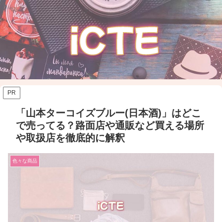
PR
「山本ターコイズブルー(日本酒)」はどこ
で売ってる？路面店や通販など買える場所
や取扱店を徹底的に解釈
色々な商品