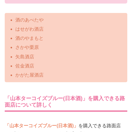
酒のあべたや
はせがわ酒店
酒のやまもと
さかや栗原
矢島酒店
佐金酒店
かがた屋酒店
「山本ターコイズブルー(日本酒)」を購入できる路
面店について詳しく
「山本ターコイズブルー(日本酒)」
を購入できる路面店