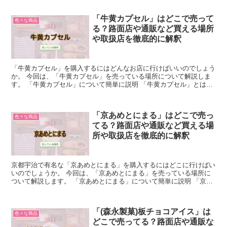
「牛黄カプセル」はどこで売って
色々な商品
る？路面店や通販など買える場所
や取扱店を徹底的に解釈
「牛黄カプセル」を購入するにはどんなお店に行けばいいのでしょう
か。 今回は、「牛黄カプセル」を売っている場所について解説しま
す。 「牛黄カプセル」について簡単に説明 「牛黄カプセル」とは、
「漢方薬の牛黄を服薬しやすいカプセル剤にした漢方カプ...
「京あめとにまる」はどこで売っ
色々な商品
てる？路面店や通販など買える場
所や取扱店を徹底的に解釈
京都宇治で有名な「京あめとにまる」を購入するにはどこに行けばい
いのでしょうか。 今回は、「京あめとにまる」を売っている場所に
ついて解説します。 「京あめとにまる」について簡単に説明 「京あ
めとにまる」とは、京都宇治でつくられる京あめをもっと...
「(森永製菓)板チョコアイス」は
色々な商品
どこで売ってる？路面店や通販な