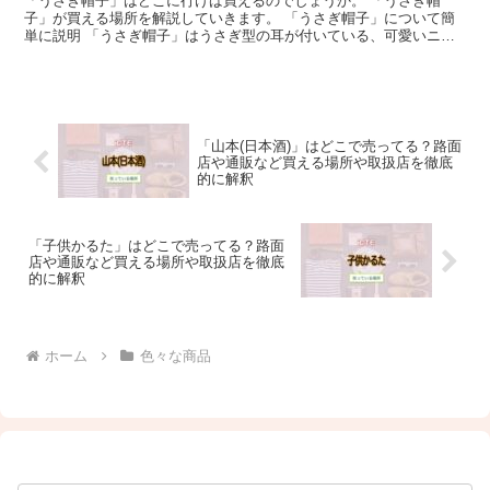
「うさぎ帽子」はどこに行けば買えるのでしょうか。 「うさぎ帽
子」が買える場所を解説していきます。 「うさぎ帽子」について簡
単に説明 「うさぎ帽子」はうさぎ型の耳が付いている、可愛いニッ
ト帽のこと。 韓国の女子の間でヒットした、SNSで話題と...
「山本(日本酒)」はどこで売ってる？路面
店や通販など買える場所や取扱店を徹底
的に解釈
「子供かるた」はどこで売ってる？路面
店や通販など買える場所や取扱店を徹底
的に解釈
ホーム
色々な商品