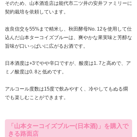
そのため、山本酒造店は能代市二ツ井の安井ファミリーに
契約栽培を依頼しています。
改良信交を55%まで精米し、秋田酵母No. 12を使用して仕
込んだ山本ターコイズブルーは、爽やかな果実味と芳醇な
旨味が口いっぱいに広がるお酒です。
日本酒度は+3でやや辛口ですが、酸度は1. 7と高めで、ア
ミノ酸度は0. 8と低めです。
アルコール度数は15度で飲みやすく、冷やしてもぬる燗
でも楽しむことができます。
「山本ターコイズブルー(日本酒)」を購入で
きる路面店