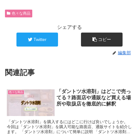
色々な商品
シェアする
Twitter
コピー
編集部
関連記事
「ダントツ水溶剤」はどこで売っ
色々な商品
てる？路面店や通販など買える場
所や取扱店を徹底的に解釈
「ダントツ水溶剤」を購入するにはどこに行けば良いでしょうか。
今回は「ダントツ水溶剤」を購入可能な路面店、通販サイトを紹介し
ます。 「ダントツ水溶剤」について簡単に説明 「ダントツ水溶剤」
とは、住友化学株式会社が、製造・販売を行っているニュ...