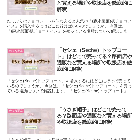
ど買える場所や取扱店を徹底的に
解釈
たっぷりのチョコレートを味わえると人気の「(森永製菓)板チョコア
イス」を購入するにはどこに行けばいいのでしょうか。 今回は、
「(森永製菓)板チョコアイス」を売っている場所について解説しま
す。 「(森永製菓)板チョコアイス」について簡単に説明...
「セシェ（Seche）トップコー
色々な商品
ト」はどこで売ってる？路面店や
通販など買える場所や取扱店を徹
底的に解釈
「セシェ(Seche)トップコート」を購入するにはどこに行けば売って
いるのでしょうか。 今回は、「セシェ(Seche)トップコート」を売っ
ている場所について解説します。 「セシェ(Seche)トップコート」に
ついて簡単に説明 「セシェ(Se...
「うさぎ帽子」はどこで売って
色々な商品
る？路面店や通販など買える場所
や取扱店を徹底的に解釈