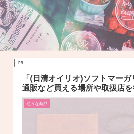
PR
「(日清オイリオ)ソフトマーガ
通販など買える場所や取扱店
色々な商品