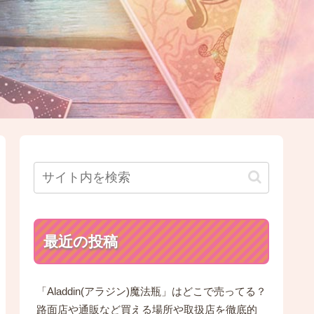
最近の投稿
「Aladdin(アラジン)魔法瓶」はどこで売ってる？
路面店や通販など買える場所や取扱店を徹底的