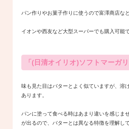
パン作りやお菓子作りに使うので富澤商店な
イオンや西友など大型スーパーでも購入可能
「(日清オイリオ)ソフトマーガ
味も見た目はバターとよく似ていますが、溶
あります。
パンに塗って食べる時はあまり違いを感じま
が出るので、バターとは異なる特徴を理解し