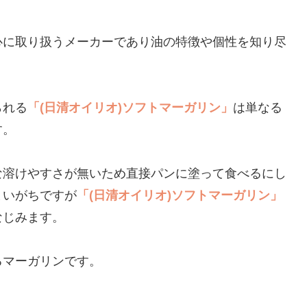
心に取り扱うメーカーであり油の特徴や個性を知り尽
られる
「(日清オイリオ)ソフトマーガリン」
は単なる
す。
な溶けやすさが無いため直接パンに塗って食べるにし
まいがちですが
「(日清オイリオ)ソフトマーガリン」
なじみます。
るマーガリンです。