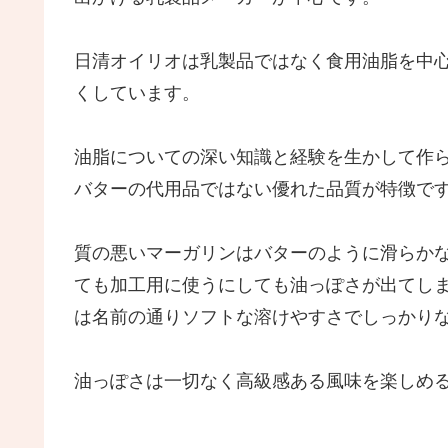
日清オイリオは乳製品ではなく食用油脂を中
くしています。
油脂についての深い知識と経験を生かして作
バターの代用品ではない優れた品質が特徴で
質の悪いマーガリンはバターのように滑らか
ても加工用に使うにしても油っぽさが出てし
は名前の通りソフトな溶けやすさでしっかり
油っぽさは一切なく高級感ある風味を楽しめ