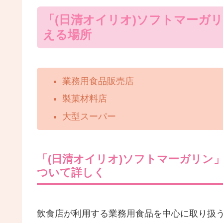
「(日清オイリオ)ソフトマーガ
える場所
業務用食品販売店
製菓材料店
大型スーパー
「(日清オイリオ)ソフトマーガリン
ついて詳しく
飲食店が利用する業務用食品を中心に取り扱