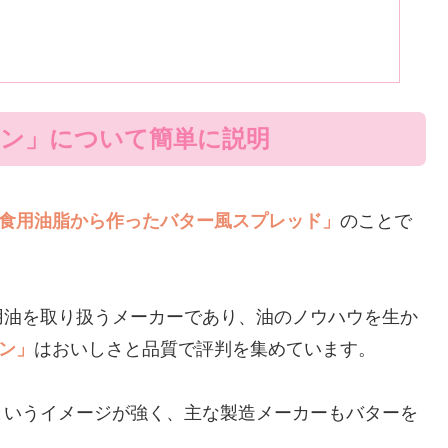
リン」について簡単に説明
食用油脂から作ったバター風スプレッド」
のことで
用油を取り扱うメーカーであり、油のノウハウを生か
リン」
はおいしさと品質で評判を集めています。
というイメージが強く、主な製造メーカーもバターを