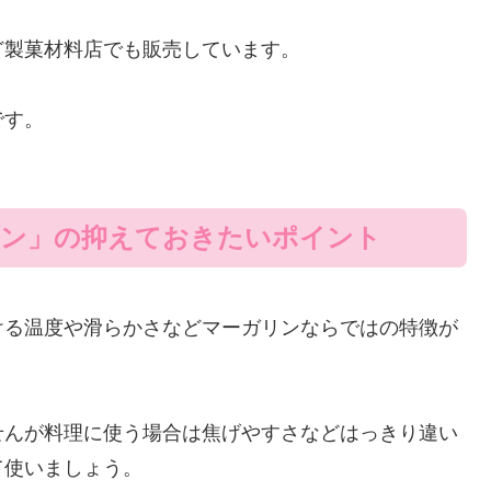
ど製菓材料店でも販売しています。
です。
リン」の抑えておきたいポイント
ける温度や滑らかさなどマーガリンならではの特徴が
せんが料理に使う場合は焦げやすさなどはっきり違い
て使いましょう。