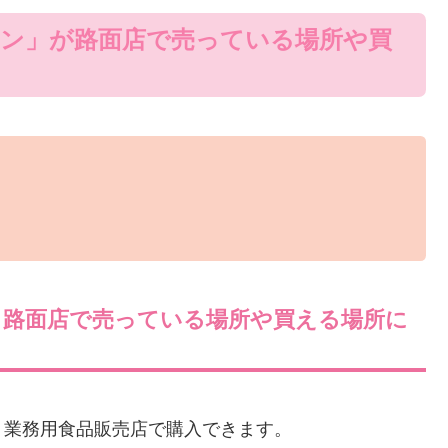
リン」が路面店で売っている場所や買
」路面店で売っている場所や買える場所に
う業務用食品販売店で購入できます。