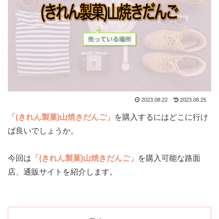
2023.08.22
2023.08.25
「(きれん製菓)山焼きだんご」
を購入するにはどこに行け
ば良いでしょうか。
今回は
「(きれん製菓)山焼きだんご」
を購入可能な路面
店、通販サイトを紹介します。