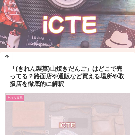
PR
「(きれん製菓)山焼きだんご」はどこで売
ってる？路面店や通販など買える場所や取
扱店を徹底的に解釈
色々な商品