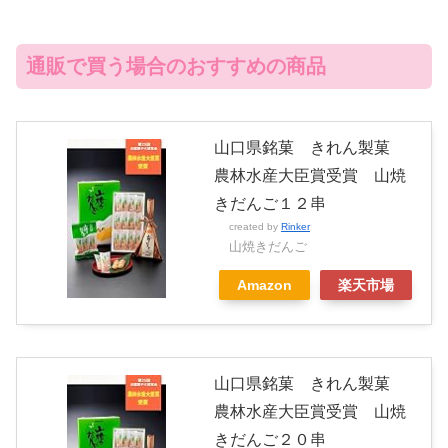
通販で買う場合のおすすめの商品
山口県銘菓 きれん製菓
農林水産大臣賞受賞 山焼
きだんご１２串
created by
Rinker
山焼きだんご
Amazon
楽天市場
山口県銘菓 きれん製菓
農林水産大臣賞受賞 山焼
きだんご２０串