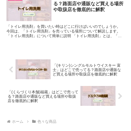
る？路面店や通販など買える場所
や取扱店を徹底的に解釈
「トイレ用洗剤」を買いたい時はどこに行けばいいのでしょうか。
今回は、「トイレ用洗剤」を売っている場所について解説します。
「トイレ用洗剤」について簡単に説明 「トイレ用洗剤」とは、「ト
イレの掃除に使う専用洗剤」のことです。 掃除に使う洗剤...
「(キリン)シングルモルトウイスキー 富
士」はどこで売ってる？路面店や通販な
ど買える場所や取扱店を徹底的に解釈
「(くらづくり本舗)福蔵」はどこで売って
る？路面店や通販など買える場所や取扱
店を徹底的に解釈
ホーム
色々な商品