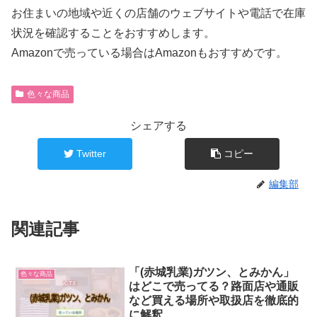
お住まいの地域や近くの店舗のウェブサイトや電話で在庫
状況を確認することをおすすめします。
Amazonで売っている場合はAmazonもおすすめです。
色々な商品
シェアする
Twitter
コピー
編集部
関連記事
「(赤城乳業)ガツン、とみかん」
色々な商品
はどこで売ってる？路面店や通販
など買える場所や取扱店を徹底的
に解釈