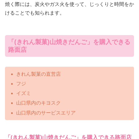
焼く際には、炭火やガス火を使って、じっくりと時間をか
けることでも知られます。
「(きれん製菓)山焼きだんご」を購入できる
路面店
きれん製菓の直営店
フジ
イズミ
山口県内のキヨスク
山口県内のサービスエリア
「(きれん製菓)山焼きだんご」を購入できる路面店