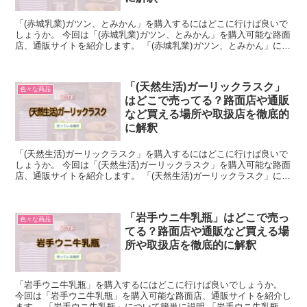
「(赤城乳業)ガツン、とみかん」を購入するにはどこに行けば良いで
しょうか。 今回は「(赤城乳業)ガツン、とみかん」を購入可能な路面
店、通販サイトを紹介します。 「(赤城乳業)ガツン、とみかん」につ
いて簡単に説明 「(赤城乳業)ガツン、とみか...
「(天然生活)ガーリックラスク」
色々な商品
はどこで売ってる？路面店や通販
など買える場所や取扱店を徹底的
に解釈
「(天然生活)ガーリックラスク」を購入するにはどこに行けば良いで
しょうか。 今回は「(天然生活)ガーリックラスク」を購入可能な路面
店、通販サイトを紹介します。 「(天然生活)ガーリックラスク」につ
いて簡単に説明 「(天然生活)ガーリックラス...
「岩手ウニ牛乳瓶」はどこで売っ
色々な商品
てる？路面店や通販など買える場
所や取扱店を徹底的に解釈
「岩手ウニ牛乳瓶」を購入するにはどこに行けば良いでしょうか。
今回は「岩手ウニ牛乳瓶」を購入可能な路面店、通販サイトを紹介し
ます。 「岩手ウニ牛乳瓶」について簡単に説明 「岩手ウニ牛乳瓶」