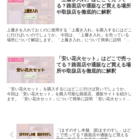
色々な商品
る？路面店や通販など買える場所
や取扱店を徹底的に解釈
上履きを入れておくのに使用する「上履き入れ」を購入するにはどこ
に行けばいいのでしょうか。 今回は、「上履き入れ」を売っている
場所について解説します。 「上履き入れ」について簡単に説明 「上
履き入れ」は、上履きを入れておくための袋です。 幼稚...
「安い花火セット」はどこで売っ
色々な商品
てる？路面店や通販など買える場
所や取扱店を徹底的に解釈
「安い花火セット」を購入するにはどこに行けば良いでしょうか。
今回は「安い花火セット」を購入可能な路面店、通販サイトを紹介し
ます。 「安い花火セット」について簡単に説明 「安い花火セット」
とは、手持ち花火や線香花火、噴出花火など、さまざまな...
「(ますのすし本舗 源)ますのすし」はど
こで売ってる？路面店や通販など買える