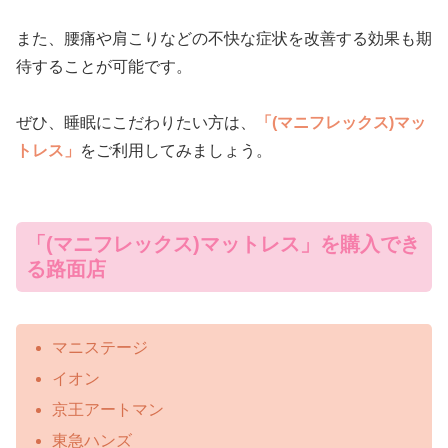
また、腰痛や肩こりなどの不快な症状を改善する効果も期
待することが可能です。
ぜひ、睡眠にこだわりたい方は、
「(マニフレックス)マッ
トレス」
をご利用してみましょう。
「(マニフレックス)マットレス」を購入でき
る路面店
マニステージ
イオン
京王アートマン
東急ハンズ