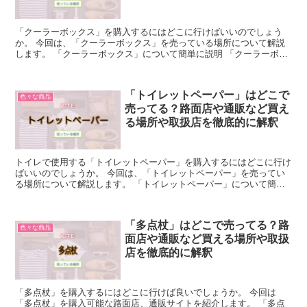
「クーラーボックス」を購入するにはどこに行けばいいのでしょう
か。 今回は、「クーラーボックス」を売っている場所について解説
します。 「クーラーボックス」について簡単に説明 「クーラーボッ
クス」とは、基本的に食材や飲み物などの鮮度を保ち冷やし...
「トイレットペーパー」はどこで
色々な商品
売ってる？路面店や通販など買え
る場所や取扱店を徹底的に解釈
トイレで使用する「トイレットペーパー」を購入するにはどこに行け
ばいいのでしょうか。 今回は、「トイレットペーパー」を売ってい
る場所について解説します。 「トイレットペーパー」について簡単
に説明 「トイレットペーパー」は、トイレで使用するチリ...
「多点杖」はどこで売ってる？路
色々な商品
面店や通販など買える場所や取扱
店を徹底的に解釈
「多点杖」を購入するにはどこに行けば良いでしょうか。 今回は
「多点杖」を購入可能な路面店、通販サイトを紹介します。 「多点