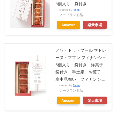
5個入り 袋付き
created by
Rinker
ノーブランド品
Amazon
楽天市場
ノワ・ドゥ・ブール マドレ
ーヌ・ママン フィナンシェ
5個入り 袋付き 洋菓子
袋付き 手土産 お菓子
寒中見舞い フィナンシェ
created by
Rinker
ノーブランド品
Amazon
楽天市場