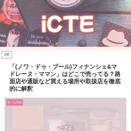
PR
「(ノワ・ドゥ・ブール)フィナンシェ&マ
ドレーヌ・ママン」はどこで売ってる？路
面店や通販など買える場所や取扱店を徹底
的に解釈
色々な商品