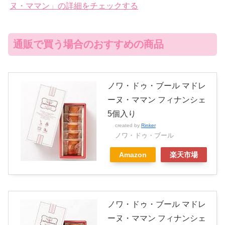
ヌ・ママン」の詳細をチェックする
通販で買う場合のおすすめの商品
ノワ・ドゥ・ブール マドレ
ーヌ・ママン フィナンシェ
5個入り
created by
Rinker
ノワ・ドゥ・ブール
Amazon
楽天市場
ノワ・ドゥ・ブール マドレ
ーヌ・ママン フィナンシェ