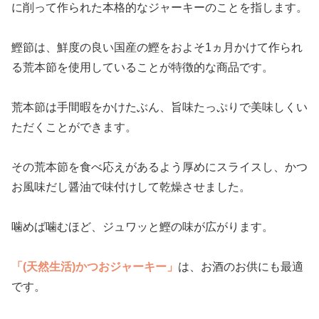
に削って作られた本格的なジャーキーのことを指します。
鰹節は、鮮度の良い国産の鰹をおよそ1ヵ月かけて作られ
る荒本節を使用していることが特徴的な商品です。
荒本節は手間暇をかけたぶん、旨味たっぷりで美味しくい
ただくことができます。
その荒本節を食べ応えがあるよう厚めにスライスし、かつ
お風味だし醤油で味付けして乾燥させました。
噛めば噛むほど、ジュワッと鰹の味が広がります。
「(天然生活)かつおジャーキー」
は、お酒のお供にも最適
です。