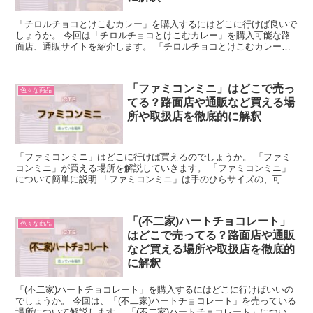
「チロルチョコとけこむカレー」を購入するにはどこに行けば良いで
しょうか。 今回は「チロルチョコとけこむカレー」を購入可能な路
面店、通販サイトを紹介します。 「チロルチョコとけこむカレー」
について簡単に説明 「チロルチョコとけこむカレー」とは...
「ファミコンミニ」はどこで売っ
色々な商品
てる？路面店や通販など買える場
所や取扱店を徹底的に解釈
「ファミコンミニ」はどこに行けば買えるのでしょうか。 「ファミ
コンミニ」が買える場所を解説していきます。 「ファミコンミニ」
について簡単に説明 「ファミコンミニ」は手のひらサイズの、可愛
いファミコンのこと。 スーパーマリオを始めとした、懐か...
「(不二家)ハートチョコレート」
色々な商品
はどこで売ってる？路面店や通販
など買える場所や取扱店を徹底的
に解釈
「(不二家)ハートチョコレート」を購入するにはどこに行けばいいの
でしょうか。 今回は、「(不二家)ハートチョコレート」を売っている
場所について解説します。 「(不二家)ハートチョコレート」について