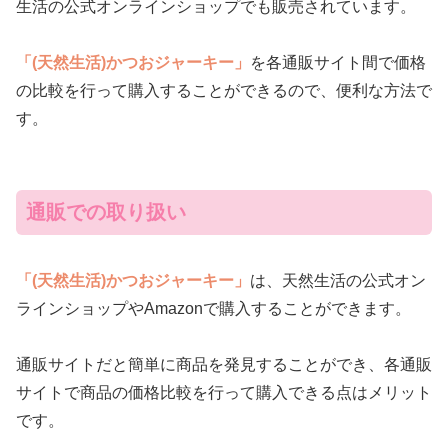
生活の公式オンラインショップでも販売されています。
「(天然生活)かつおジャーキー」
を各通販サイト間で価格
の比較を行って購入することができるので、便利な方法で
す。
通販での取り扱い
「(天然生活)かつおジャーキー」
は、天然生活の公式オン
ラインショップやAmazonで購入することができます。
通販サイトだと簡単に商品を発見することができ、各通販
サイトで商品の価格比較を行って購入できる点はメリット
です。