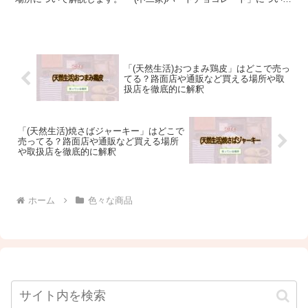
簡単に説明 「(不二家)ハートチョコレート」...
「(天然生活)おつまみ鶏皮」はどこで売っ
てる？路面店や通販など買える場所や取
扱店を徹底的に解釈
「(天然生活)焼さばジャーキー」はどこで
売ってる？路面店や通販など買える場所
や取扱店を徹底的に解釈
ホーム
色々な商品