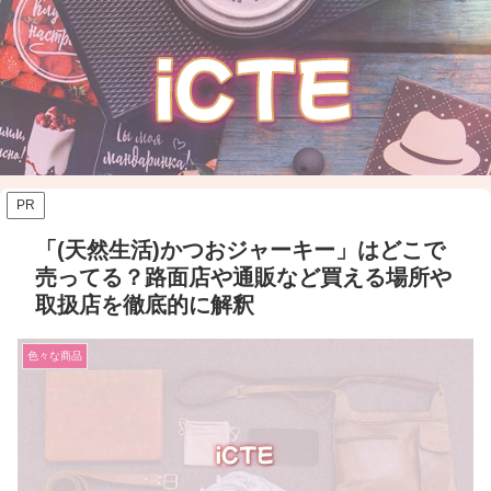
PR
「(天然生活)かつおジャーキー」はどこで
売ってる？路面店や通販など買える場所や
取扱店を徹底的に解釈
色々な商品