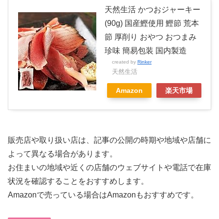
天然生活 かつおジャーキー
(90g) 国産鰹使用 鰹節 荒本
節 厚削り おやつ おつまみ
珍味 簡易包装 国内製造
created by
Rinker
天然生活
Amazon
楽天市場
販売店や取り扱い店は、記事の公開の時期や地域や店舗に
よって異なる場合があります。
お住まいの地域や近くの店舗のウェブサイトや電話で在庫
状況を確認することをおすすめします。
Amazonで売っている場合はAmazonもおすすめです。