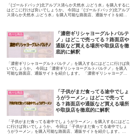
「(ゴールドパック)北アルプス清らか天然水 ぶどう水」を購入するに
はどこに行けば良いでしょうか。 今回は「(ゴールドパック)北アルプ
ス清らか天然水 ぶどう水」を購入可能な路面店、通販サイトを紹介
します。 「(ゴールドパック)北アルプス清らか...
「濃密ギリシャヨーグルトパルテ
色々な商品
ノ」はどこで売ってる？路面店や
通販など買える場所や取扱店を徹
底的に解釈
「濃密ギリシャヨーグルトパルテノ」を購入するにはどこに行けば良
いでしょうか。 今回は「濃密ギリシャヨーグルトパルテノ」を購入
可能な路面店、通販サイトを紹介します。 「濃密ギリシャヨーグル
トパルテノ」について簡単に説明 「濃密ギリシャヨーグル...
「子供がまだ食ってる途中でしょ
色々な商品
うがラーメン」はどこで売って
る？路面店や通販など買える場所
や取扱店を徹底的に解釈
「子供がまだ食ってる途中でしょうがラーメン」を購入するにはどこ
に行けば良いでしょうか。 今回は「子供がまだ食ってる途中でしょ
うがラーメン」を購入可能な路面店、通販サイトを紹介します。
「子供がまだ食ってる途中でしょうがラーメン」について簡単...