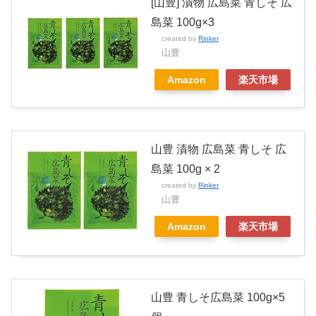
[山豊] 漬物 広島菜 青しそ 広
島菜 100g×3
created by
Rinker
山豊
Amazon
楽天市場
山豊 漬物 広島菜 青しそ 広
島菜 100g × 2
created by
Rinker
山豊
Amazon
楽天市場
山豊 青しそ広島菜 100g×5