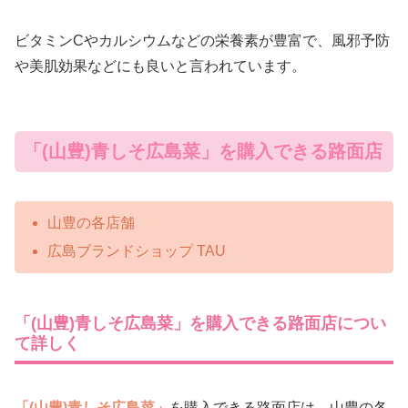
ビタミンCやカルシウムなどの栄養素が豊富で、風邪予防
や美肌効果などにも良いと言われています。
「(山豊)青しそ広島菜」を購入できる路面店
山豊の各店舗
広島ブランドショップ TAU
「(山豊)青しそ広島菜」を購入できる路面店につい
て詳しく
「(山豊)青しそ広島菜」
を購入できる路面店は、山豊の各