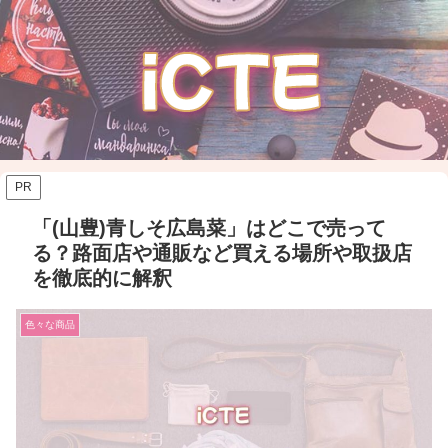
PR
「(山豊)青しそ広島菜」はどこで売って
る？路面店や通販など買える場所や取扱店
を徹底的に解釈
色々な商品