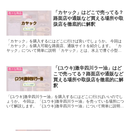
「カヤック」はどこで売ってる？
色々な商品
路面店や通販など買える場所や取
扱店を徹底的に解釈
「カヤック」を購入するにはどこに行けば良いでしょうか。 今回は
「カヤック」を購入可能な路面店、通販サイトを紹介します。 「カ
ヤック」について簡単に説明 「カヤック」とは、水上で漕ぐ小型の
ボートのことを指します。 「カヤック」の発祥としては北...
「(ユウキ)激辛四川ラー油」はど
色々な商品
こで売ってる？路面店や通販など
買える場所や取扱店を徹底的に解
釈
「(ユウキ)激辛四川ラー油」を購入するにはどこに行けばいいのでし
ょうか。 今回は、「(ユウキ)激辛四川ラー油」を売っている場所につ
いて解説します。 「(ユウキ)激辛四川ラー油」について簡単に説明
「(ユウキ)激辛四川ラー油」は、日本の企業「...