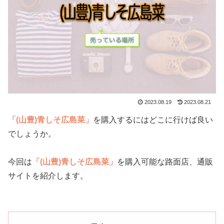
2023.08.19
2023.08.21
「(山豊)青しそ広島菜」
を購入するにはどこに行けば良い
でしょうか。
今回は
「(山豊)青しそ広島菜」
を購入可能な路面店、通販
サイトを紹介します。