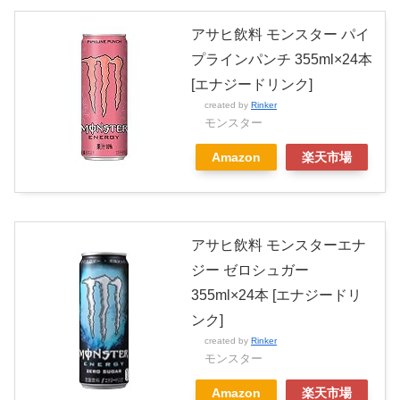
アサヒ飲料 モンスター パイ
プラインパンチ 355ml×24本
[エナジードリンク]
created by
Rinker
モンスター
Amazon
楽天市場
アサヒ飲料 モンスターエナ
ジー ゼロシュガー
355ml×24本 [エナジードリ
ンク]
created by
Rinker
モンスター
Amazon
楽天市場