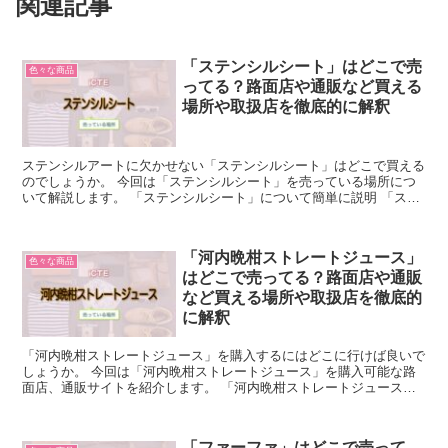
関連記事
「ステンシルシート」はどこで売
色々な商品
ってる？路面店や通販など買える
場所や取扱店を徹底的に解釈
ステンシルアートに欠かせない「ステンシルシート」はどこで買える
のでしょうか。 今回は「ステンシルシート」を売っている場所につ
いて解説します。 「ステンシルシート」について簡単に説明 「ステ
ンシルシート」は、ステンシルをする時に必要な型紙のこ...
「河内晩柑ストレートジュース」
色々な商品
はどこで売ってる？路面店や通販
など買える場所や取扱店を徹底的
に解釈
「河内晩柑ストレートジュース」を購入するにはどこに行けば良いで
しょうか。 今回は「河内晩柑ストレートジュース」を購入可能な路
面店、通販サイトを紹介します。 「河内晩柑ストレートジュース」
について簡単に説明 「河内晩柑ストレートジュース」とは...
「ファーファ」はどこで売って