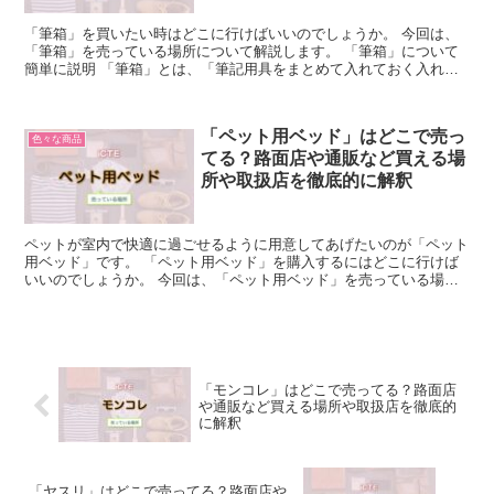
「筆箱」を買いたい時はどこに行けばいいのでしょうか。 今回は、
「筆箱」を売っている場所について解説します。 「筆箱」について
簡単に説明 「筆箱」とは、「筆記用具をまとめて入れておく入れ
物」のことです。 鉛筆や消しゴム、シャーペンやボールペン...
「ペット用ベッド」はどこで売っ
色々な商品
てる？路面店や通販など買える場
所や取扱店を徹底的に解釈
ペットが室内で快適に過ごせるように用意してあげたいのが「ペット
用ベッド」です。 「ペット用ベッド」を購入するにはどこに行けば
いいのでしょうか。 今回は、「ペット用ベッド」を売っている場所
について解説します。 「ペット用ベッド」について簡単に...
「モンコレ」はどこで売ってる？路面店
や通販など買える場所や取扱店を徹底的
に解釈
「ヤスリ」はどこで売ってる？路面店や