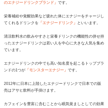
のエナジードリンクブランド」
です。
栄養補給や覚醒効果など疲れた体にエナジーをチャージし
てくれるドリンクを
「エナジードリンク」
といいます。
清涼飲料水の飲みやすさと栄養ドリンクの機能性の併せ持
ったエナジードリンクは若い人を中心に大きな人気を集め
ています。
エナジードリンクの中でも高い知名度を起こるトップブラ
ンドの1つが
「モンスターエナジー」
です。
2012年に日本に上陸したエナジードリンクで日本での販
売はアサヒ飲料が手掛けます。
カフェインを豊富に含むことから眠気覚ましとしての効果