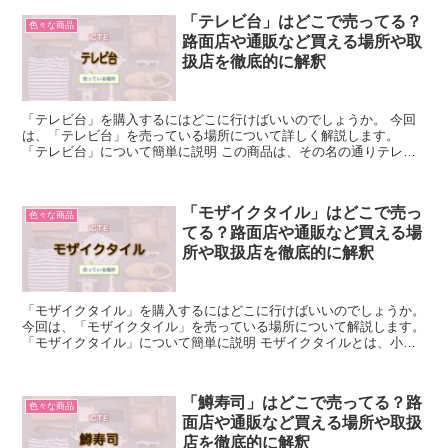
「テレビ台」はどこで売ってる？
色々な商品
路面店や通販など買える場所や取
扱店を徹底的に解釈
「テレビ台」を購入するにはどこに行けばいいのでしょうか。 今回
は、「テレビ台」を売っている場所について詳しく解説します。
「テレビ台」について簡単に説明 この商品は、その名の通りテレビ
を置くための台で、テレビボードとも呼ばれています。 この...
「モザイクタイル」はどこで売っ
色々な商品
てる？路面店や通販など買える場
所や取扱店を徹底的に解釈
「モザイクタイル」を購入するにはどこに行けばいいのでしょうか。
今回は、「モザイクタイル」を売っている場所について解説します。
「モザイクタイル」について簡単に説明 モザイクタイルとは、小さ
な正方形や長方形などの形をしたタイルを組み合わせて...
「鱒寿司」はどこで売ってる？路
色々な商品
面店や通販など買える場所や取扱
店を徹底的に解釈