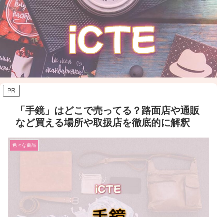
PR
「手鏡」はどこで売ってる？路面店や通販
など買える場所や取扱店を徹底的に解釈
色々な商品