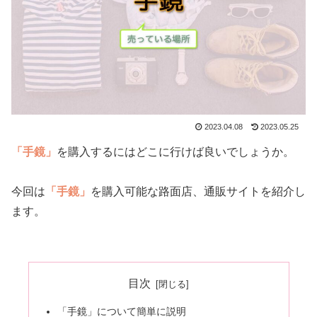
2023.04.08
2023.05.25
「手鏡」
を購入するにはどこに行けば良いでしょうか。
今回は
「手鏡」
を購入可能な路面店、通販サイトを紹介し
ます。
目次
「手鏡」について簡単に説明