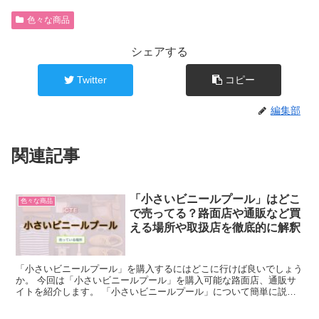
色々な商品
シェアする
Twitter
コピー
編集部
関連記事
「小さいビニールプール」はどこ
色々な商品
で売ってる？路面店や通販など買
える場所や取扱店を徹底的に解釈
「小さいビニールプール」を購入するにはどこに行けば良いでしょう
か。 今回は「小さいビニールプール」を購入可能な路面店、通販サ
イトを紹介します。 「小さいビニールプール」について簡単に説明
「小さいビニールプール」とは、ベランダやバルコニーな...