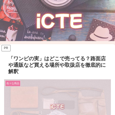
PR
「ワンピの実」はどこで売ってる？路面店
や通販など買える場所や取扱店を徹底的に
解釈
色々な商品