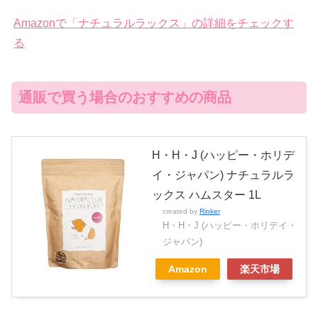
Amazonで「ナチュラルラックス」の詳細をチェックす
る
通販で買う場合のおすすめの商品
H・H・J (ハッピー・ホリデ
イ・ジャパン) ナチュラルラ
ックス ハムスター 1L
created by
Rinker
H・H・J (ハッピー・ホリデイ・
ジャパン)
Amazon
楽天市場