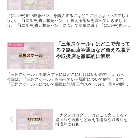
「(エルモ)青い救急バン」を購入するにはどこに行けばいいのでしょ
うか。 「(エルモ)青い救急バン」が買える場所を調べていきましょ
う。 「(エルモ)青い救急バン」について簡単に説明 「(エルモ)青い救
急バン」は、ありそうでなかった青い色の絆創...
「三角スケール」はどこで売って
色々な商品
る？路面店や通販など買える場所
や取扱店を徹底的に解釈
「三角スケール」を購入するにはどこに行けばいいのでしょうか。
今回は、「三角スケール」を売っている場所について解説します。
「三角スケール」について簡単に説明 三角スケールは、長さや距離
を測定するために使用される道具の一つで、三角形の形をし...
「ナタデココグミ」はどこで売ってる？
路面店や通販など買える場所や取扱店を
徹底的に解釈