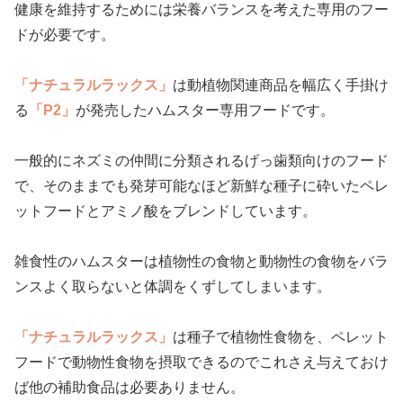
健康を維持するためには栄養バランスを考えた専用のフー
ドが必要です。
「ナチュラルラックス」
は動植物関連商品を幅広く手掛け
る
「P2」
が発売したハムスター専用フードです。
一般的にネズミの仲間に分類されるげっ歯類向けのフード
で、そのままでも発芽可能なほど新鮮な種子に砕いたペレ
ットフードとアミノ酸をブレンドしています。
雑食性のハムスターは植物性の食物と動物性の食物をバラ
ンスよく取らないと体調をくずしてしまいます。
「ナチュラルラックス」
は種子で植物性食物を、ペレット
フードで動物性食物を摂取できるのでこれさえ与えておけ
ば他の補助食品は必要ありません。