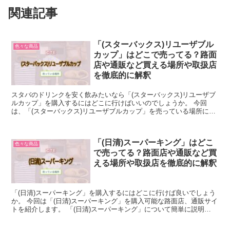
関連記事
「(スターバックス)リユーザブル
色々な商品
カップ」はどこで売ってる？路面
店や通販など買える場所や取扱店
を徹底的に解釈
スタバのドリンクを安く飲みたいなら「(スターバックス)リユーザブ
ルカップ」を購入するにはどこに行けばいいのでしょうか。 今回
は、「(スターバックス)リユーザブルカップ」を売っている場所につ
いて解説します。 「(スターバックス)リユーザブルカ...
「(日清)スーパーキング」はどこ
色々な商品
で売ってる？路面店や通販など買
える場所や取扱店を徹底的に解釈
「(日清)スーパーキング」を購入するにはどこに行けば良いでしょう
か。 今回は「(日清)スーパーキング」を購入可能な路面店、通販サイ
トを紹介します。 「(日清)スーパーキング」について簡単に説明
「(日清)スーパーキング」とは、日清製粉株式会...