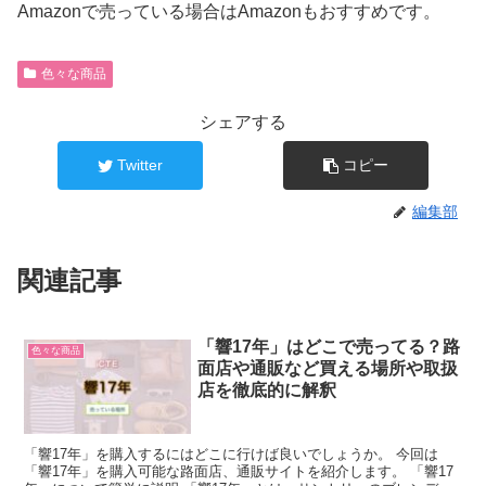
Amazonで売っている場合はAmazonもおすすめです。
色々な商品
シェアする
Twitter
コピー
編集部
関連記事
「響17年」はどこで売ってる？路
色々な商品
面店や通販など買える場所や取扱
店を徹底的に解釈
「響17年」を購入するにはどこに行けば良いでしょうか。 今回は
「響17年」を購入可能な路面店、通販サイトを紹介します。 「響17