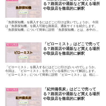
る？路面店や通販など買える場所
や取扱店を徹底的に解釈
「魚群探知機」を購入するにはどこに行けば良いでしょうか。 今回
は「魚群探知機」を購入可能な路面店、通販サイトを紹介します。
「魚群探知機」について簡単に説明 「魚群探知機」とは、水中の魚
や水深などを探知して画面に表示する装置のことを指します...
「ピローミスト」はどこで売って
色々な商品
る？路面店や通販など買える場所
や取扱店を徹底的に解釈
「ピローミスト」を購入するにはどこに行けばいいのでしょうか。
今回は、「ピローミスト」を売っている場所について解説します。
「ピローミスト」について簡単に説明 「ピローミスト」は、枕にス
プレーして使用するもので、睡眠の質を高めることができる...
「紀州備長炭」はどこで売って
色々な商品
る？路面店や通販など買える場所
や取扱店を徹底的に解釈