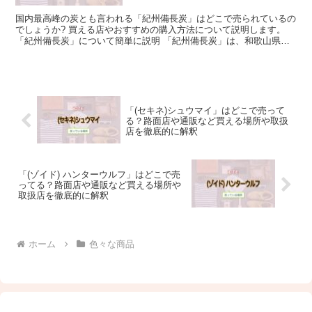
国内最高峰の炭とも言われる「紀州備長炭」はどこで売られているの
でしょうか? 買える店やおすすめの購入方法について説明します。
「紀州備長炭」について簡単に説明 「紀州備長炭」は、和歌山県田
辺市で誕生した炭です。 田辺市にある炭問屋が備長炭と...
「(セキネ)シュウマイ」はどこで売って
る？路面店や通販など買える場所や取扱
店を徹底的に解釈
「(ゾイド) ハンターウルフ」はどこで売
ってる？路面店や通販など買える場所や
取扱店を徹底的に解釈
ホーム
色々な商品