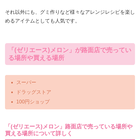
それ以外にも、グミ作りなど様々なアレンジレシピを楽し
めるアイテムとしても人気です。
「(ゼリエース)メロン」が路面店で売ってい
る場所や買える場所
スーパー
ドラッグストア
100円ショップ
「(ゼリエース)メロン」路面店で売っている場所や
買える場所について詳しく