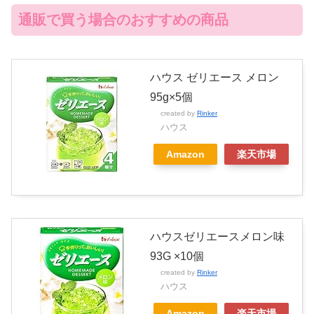
通販で買う場合のおすすめの商品
ハウス ゼリエース メロン
95g×5個
created by
Rinker
ハウス
Amazon
楽天市場
ハウスゼリエースメロン味
93G ×10個
created by
Rinker
ハウス
Amazon
楽天市場