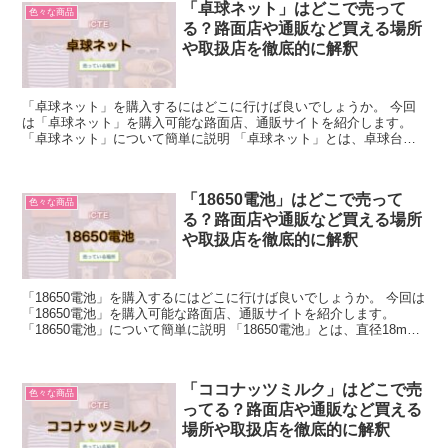
「卓球ネット」はどこで売って
色々な商品
る？路面店や通販など買える場所
や取扱店を徹底的に解釈
「卓球ネット」を購入するにはどこに行けば良いでしょうか。 今回
は「卓球ネット」を購入可能な路面店、通販サイトを紹介します。
「卓球ネット」について簡単に説明 「卓球ネット」とは、卓球台の
中央に張るネットのことを指します。 「卓球ネット」は、...
「18650電池」はどこで売って
色々な商品
る？路面店や通販など買える場所
や取扱店を徹底的に解釈
「18650電池」を購入するにはどこに行けば良いでしょうか。 今回は
「18650電池」を購入可能な路面店、通販サイトを紹介します。
「18650電池」について簡単に説明 「18650電池」とは、直径18mm
長さ65mm規格の繰り返し充電を行...
「ココナッツミルク」はどこで売
色々な商品
ってる？路面店や通販など買える
場所や取扱店を徹底的に解釈