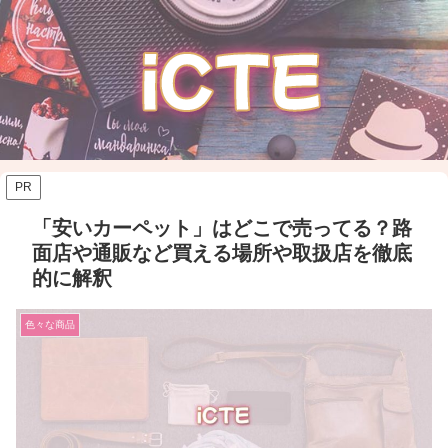
PR
「安いカーペット」はどこで売ってる？路
面店や通販など買える場所や取扱店を徹底
的に解釈
色々な商品