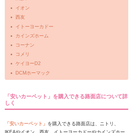
イオン
西友
イトーヨーカドー
カインズホーム
コーナン
コメリ
ケイヨーD2
DCMホーマック
「安いカーペット」を購入できる路面店について詳
しく
「安いカーペット」
を購入できる路面店は、ニトリ、
IKEAやイオン、西友、イトーヨーカドーやカインズホー