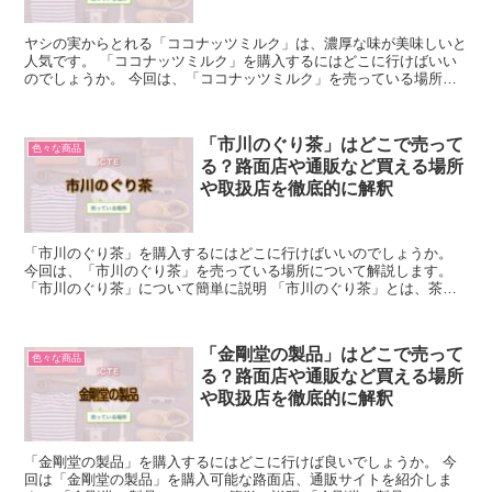
ヤシの実からとれる「ココナッツミルク」は、濃厚な味が美味しいと
人気です。 「ココナッツミルク」を購入するにはどこに行けばいい
のでしょうか。 今回は、「ココナッツミルク」を売っている場所に
ついて解説します。 「ココナッツミルク」について簡単に...
「市川のぐり茶」はどこで売って
色々な商品
る？路面店や通販など買える場所
や取扱店を徹底的に解釈
「市川のぐり茶」を購入するにはどこに行けばいいのでしょうか。
今回は、「市川のぐり茶」を売っている場所について解説します。
「市川のぐり茶」について簡単に説明 「市川のぐり茶」とは、茶葉
を発酵させないで蒸してつくられているものです。 お茶を...
「金剛堂の製品」はどこで売って
色々な商品
る？路面店や通販など買える場所
や取扱店を徹底的に解釈
「金剛堂の製品」を購入するにはどこに行けば良いでしょうか。 今
回は「金剛堂の製品」を購入可能な路面店、通販サイトを紹介しま