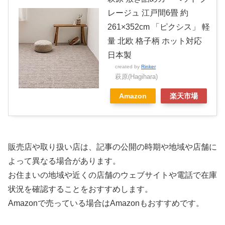
レージュ 江戸間6畳 約
261×352cm 「ピクシス」 軽
量 北欧 格子柄 ホット対応
日本製
created by
Rinker
萩原(Hagihara)
Amazon
楽天市場
販売店や取り扱い店は、記事の公開の時期や地域や店舗に
よって異なる場合があります。
お住まいの地域や近くの店舗のウェブサイトや電話で在庫
状況を確認することをおすすめします。
Amazonで売っている場合はAmazonもおすすめです。