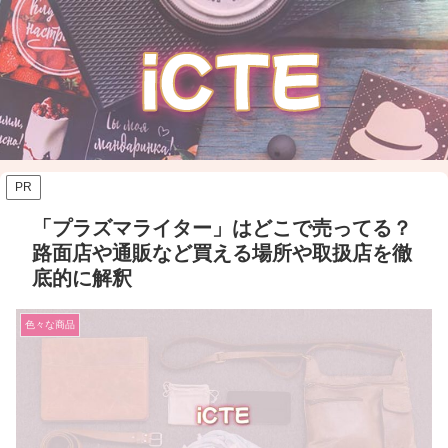
PR
「プラズマライター」はどこで売ってる？
路面店や通販など買える場所や取扱店を徹
底的に解釈
色々な商品