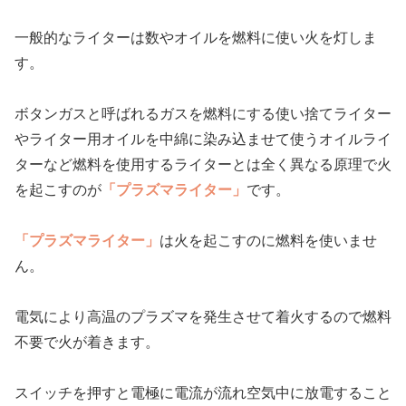
一般的なライターは数やオイルを燃料に使い火を灯しま
す。
ボタンガスと呼ばれるガスを燃料にする使い捨てライター
やライター用オイルを中綿に染み込ませて使うオイルライ
ターなど燃料を使用するライターとは全く異なる原理で火
を起こすのが
「プラズマライター」
です。
「プラズマライター」
は火を起こすのに燃料を使いませ
ん。
電気により高温のプラズマを発生させて着火するので燃料
不要で火が着きます。
スイッチを押すと電極に電流が流れ空気中に放電すること