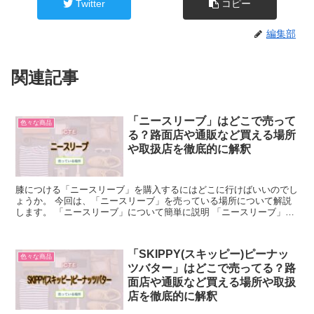
Twitter
コピー
編集部
関連記事
「ニースリーブ」はどこで売って
色々な商品
る？路面店や通販など買える場所
や取扱店を徹底的に解釈
膝につける「ニースリーブ」を購入するにはどこに行けばいいのでし
ょうか。 今回は、「ニースリーブ」を売っている場所について解説
します。 「ニースリーブ」について簡単に説明 「ニースリーブ」と
は、膝に負担をかけないようにするために使用するもので...
「SKIPPY(スキッピー)ピーナッ
色々な商品
ツバター」はどこで売ってる？路
面店や通販など買える場所や取扱
店を徹底的に解釈