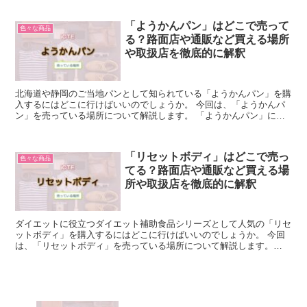
「ようかんパン」はどこで売って
色々な商品
る？路面店や通販など買える場所
や取扱店を徹底的に解釈
北海道や静岡のご当地パンとして知られている「ようかんパン」を購
入するにはどこに行けばいいのでしょうか。 今回は、「ようかんパ
ン」を売っている場所について解説します。 「ようかんパン」につ
いて簡単に説明 「ようかんパン」は、北海道や静岡のご当...
「リセットボディ」はどこで売っ
色々な商品
てる？路面店や通販など買える場
所や取扱店を徹底的に解釈
ダイエットに役立つダイエット補助食品シリーズとして人気の「リセ
ットボディ」を購入するにはどこに行けばいいのでしょうか。 今回
は、「リセットボディ」を売っている場所について解説します。
「リセットボディ」について簡単に説明 「リセットボディ」...