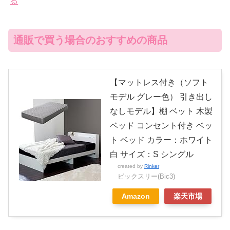
る
通販で買う場合のおすすめの商品
【マットレス付き（ソフト
モデル グレー色） 引き出し
なしモデル】棚 ベット 木製
ベッド コンセント付き ベッ
ト ベッド カラー：ホワイト
白 サイズ：S シングル
created by
Rinker
ビックスリー(Bic3)
Amazon
楽天市場