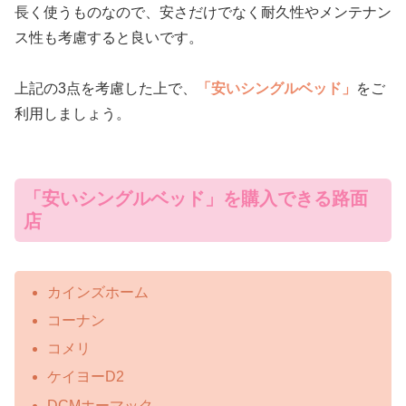
長く使うものなので、安さだけでなく耐久性やメンテナン
ス性も考慮すると良いです。
上記の3点を考慮した上で、
「安いシングルベッド」
をご
利用しましょう。
「安いシングルベッド」を購入できる路面
店
カインズホーム
コーナン
コメリ
ケイヨーD2
DCMホーマック