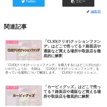
Twitter
コピー
編集部
関連記事
「CLIO(クリオ)クッションファン
色々な商品
デ」はどこで売ってる？路面店や
通販など買える場所や取扱店を徹
底的に解釈
「CLIO(クリオ)クッションファンデ」を購入するにはどこに行けばい
いのでしょうか。 今回は、「CLIO(クリオ)クッションファンデ」を
売っている場所について解説します。 「CLIO(クリオ)クッションフ
ァンデ」について簡単に説明 「CLI...
「カービィグッズ」はどこで売っ
色々な商品
てる？路面店や通販など買える場
所や取扱店を徹底的に解釈