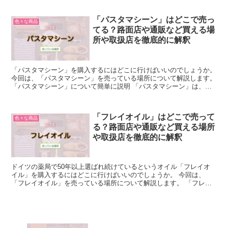
「パスタマシーン」はどこで売っ
色々な商品
てる？路面店や通販など買える場
所や取扱店を徹底的に解釈
「パスタマシーン」を購入するにはどこに行けばいいのでしょうか。
今回は、「パスタマシーン」を売っている場所について解説します。
「パスタマシーン」について簡単に説明 「パスタマシーン」は、生
のパスタを作る時に使う製麺機のこと。 有名なメーカ...
「フレイオイル」はどこで売って
色々な商品
る？路面店や通販など買える場所
や取扱店を徹底的に解釈
ドイツの薬局で50年以上選ばれ続けているというオイル「フレイオ
イル」を購入するにはどこに行けばいいのでしょうか。 今回は、
「フレイオイル」を売っている場所について解説します。 「フレイ
オイル」について簡単に説明 「フレイオイル」は、フェイス...