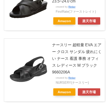
23.5~24.0 cm
created by
Rinker
FirstRate(ファーストレイト)
Amazon
楽天市場
ナースリー 超軽量 EVA エア
ー クロス サンダル 疲れにく
い ナース 看護 事務 オフィ
ス レディース M ブラック
9660206A
created by
Rinker
NURSERY(ナースリー)
Amazon
楽天市場