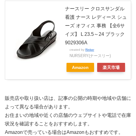
ナースリー クロスサンダル
看護 ナース レディース シュ
ーズ オフィス 事務 【全6サ
イズ】 L 23.5～24 ブラック
9029306A
created by
Rinker
NURSERY(ナースリー)
Amazon
楽天市場
販売店や取り扱い店は、記事の公開の時期や地域や店舗に
よって異なる場合があります。
お住まいの地域や近くの店舗のウェブサイトや電話で在庫
状況を確認することをおすすめします。
Amazonで売っている場合はAmazonもおすすめです。