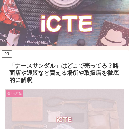
PR
「ナースサンダル」はどこで売ってる？路
面店や通販など買える場所や取扱店を徹底
的に解釈
色々な商品