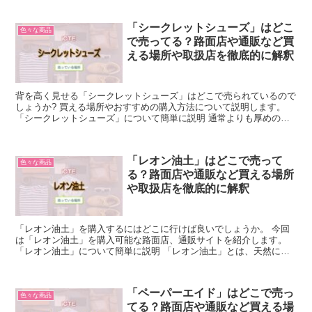
「シークレットシューズ」はどこ
色々な商品
で売ってる？路面店や通販など買
える場所や取扱店を徹底的に解釈
背を高く見せる「シークレットシューズ」はどこで売られているので
しょうか? 買える場所やおすすめの購入方法について説明します。
「シークレットシューズ」について簡単に説明 通常よりも厚めのイ
ンソールを入れた靴が「シークレットシューズ」です。 ...
「レオン油土」はどこで売って
色々な商品
る？路面店や通販など買える場所
や取扱店を徹底的に解釈
「レオン油土」を購入するにはどこに行けば良いでしょうか。 今回
は「レオン油土」を購入可能な路面店、通販サイトを紹介します。
「レオン油土」について簡単に説明 「レオン油土」とは、天然に産
する粘土をベースに原料を厳選し、石膏、樹脂など多様化す...
「ペーパーエイド」はどこで売っ
色々な商品
てる？路面店や通販など買える場