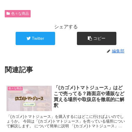
色々な商品
シェアする
Twitter
コピー
編集部
関連記事
「(カゴメ)トマトジュース」はど
色々な商品
こで売ってる？路面店や通販など
買える場所や取扱店を徹底的に解
釈
「(カゴメ)トマトジュース」を購入するにはどこに行けばよいのでし
ょうか。 今回は「(カゴメ)トマトジュース」を売っている場所につい
て解説します。 について簡単に説明 「(カゴメ)トマトジュース」
は、1933年から販売されているロングセラーで...