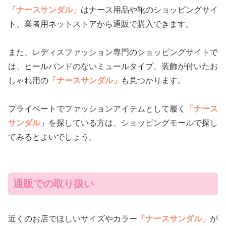
「ナースサンダル」
はナース用品や靴のショッピングサイ
ト、業者用ネットストアから通販で購入できます。
また、レディスファッション専門のショッピングサイトで
は、ヒールバンドのないミュールタイプ、装飾が付いたお
しゃれ用の
「ナースサンダル」
も見つかります。
プライベートでファッションアイテムとして履く
「ナース
サンダル」
を探している方は、ショッピングモールで探し
てみるとよいでしょう。
通販での取り扱い
近くのお店でほしいサイズやカラー
「ナースサンダル」
が