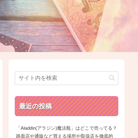
最近の投稿
「Aladdin(アラジン)魔法瓶」はどこで売ってる？
路面店や通販など買える場所や取扱店を徹底的