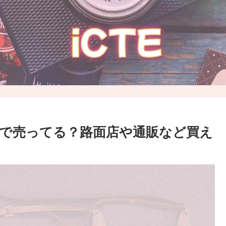
こで売ってる？路面店や通販など買え