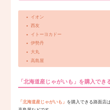
イオン
西友
イトーヨカドー
伊勢丹
大丸
高島屋
「北海道産じゃがいも」を購入でき
「北海道産じゃがいも」
を購入できる路面店
高島屋などです。