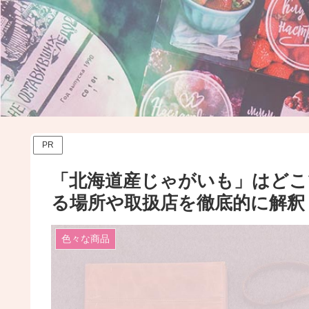
PR
「北海道産じゃがいも」はど
る場所や取扱店を徹底的に解釈
色々な商品