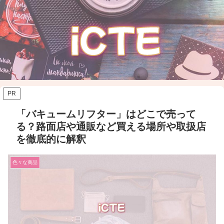
PR
「バキュームリフター」はどこで売って
る？路面店や通販など買える場所や取扱店
を徹底的に解釈
色々な商品