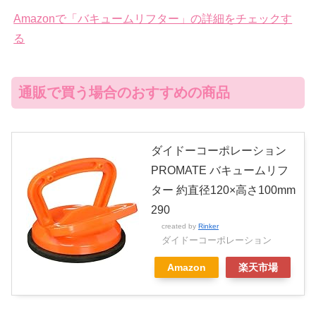
Amazonで「バキュームリフター」の詳細をチェックす
る
通販で買う場合のおすすめの商品
ダイドーコーポレーション
PROMATE バキュームリフ
ター 約直径120×高さ100mm
290
created by
Rinker
ダイドーコーポレーション
Amazon
楽天市場