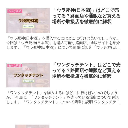
「ウラ死神(日本酒)」はどこで売
色々な商品
ってる？路面店や通販など買える
場所や取扱店を徹底的に解釈
「ウラ死神(日本酒)」を購入するにはどこに行けば良いでしょうか。
今回は「ウラ死神(日本酒)」を購入可能な路面店、通販サイトを紹介
します。 「ウラ死神(日本酒)」について簡単に説明 「ウラ死神(日本
酒)」とは、島根県に所在する加茂福酒造株式...
「ワンタッチテント」はどこで売
色々な商品
ってる？路面店や通販など買える
場所や取扱店を徹底的に解釈
「ワンタッチテント」を購入するにはどこに行けばいいのでしょう
か。 今回は、「ワンタッチテント」を売っている場所について解説
します。 「ワンタッチテント」について簡単に説明 ワンタッチテン
トとは、一般的なテントよりもシンプルで、フレームを広げ...