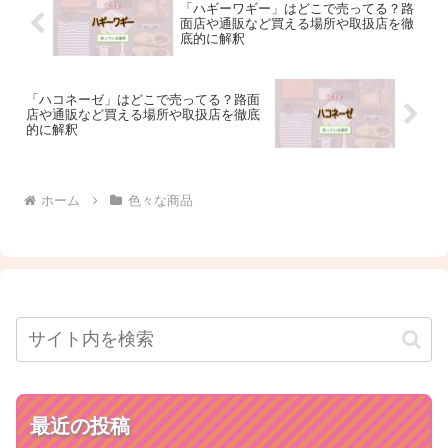
「ハギーワギー」はどこで売ってる？路
面店や通販など買える場所や取扱店を徹
底的に解釈
「ハコネーゼ」はどこで売ってる？路面
店や通販など買える場所や取扱店を徹底
的に解釈
ホーム
色々な商品
最近の投稿