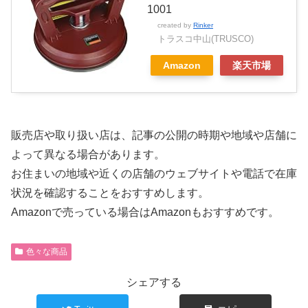
1001
created by
Rinker
トラスコ中山(TRUSCO)
Amazon
楽天市場
販売店や取り扱い店は、記事の公開の時期や地域や店舗に
よって異なる場合があります。
お住まいの地域や近くの店舗のウェブサイトや電話で在庫
状況を確認することをおすすめします。
Amazonで売っている場合はAmazonもおすすめです。
色々な商品
シェアする