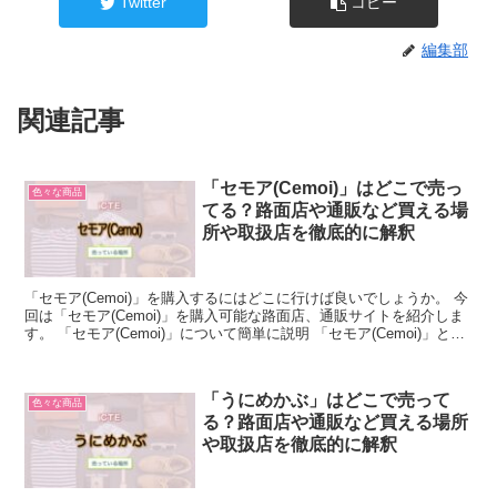
Twitter
コピー
編集部
関連記事
「セモア(Cemoi)」はどこで売っ
色々な商品
てる？路面店や通販など買える場
所や取扱店を徹底的に解釈
「セモア(Cemoi)」を購入するにはどこに行けば良いでしょうか。 今
回は「セモア(Cemoi)」を購入可能な路面店、通販サイトを紹介しま
す。 「セモア(Cemoi)」について簡単に説明 「セモア(Cemoi)」と
は、フランスの老舗チョコレ...
「うにめかぶ」はどこで売って
色々な商品
る？路面店や通販など買える場所
や取扱店を徹底的に解釈