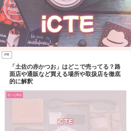
PR
「土佐の赤かつお」はどこで売ってる？路
面店や通販など買える場所や取扱店を徹底
的に解釈
色々な商品