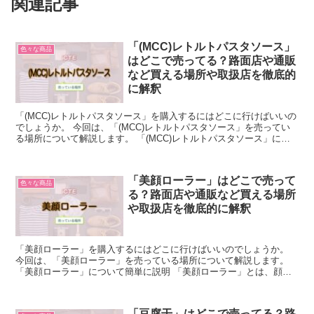
関連記事
「(MCC)レトルトパスタソース」
色々な商品
はどこで売ってる？路面店や通販
など買える場所や取扱店を徹底的
に解釈
「(MCC)レトルトパスタソース」を購入するにはどこに行けばいいの
でしょうか。 今回は、「(MCC)レトルトパスタソース」を売ってい
る場所について解説します。 「(MCC)レトルトパスタソース」につ
いて簡単に説明 「(MCC)レトルトパス...
「美顔ローラー」はどこで売って
色々な商品
る？路面店や通販など買える場所
や取扱店を徹底的に解釈
「美顔ローラー」を購入するにはどこに行けばいいのでしょうか。
今回は、「美顔ローラー」を売っている場所について解説します。
「美顔ローラー」について簡単に説明 「美顔ローラー」とは、顔に
あててコロコロと転がすことで、血行を促進させて顔色を良...
「豆腐干」はどこで売ってる？路