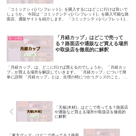
「コミックシィ(パンフレット)」を購入するにはどこに行けば良いで
しょうか。 今回は「コミックシティ(パンフレット)」を購入可能な路
面店、通販サイトを紹介します。 「コミックシティ(パンフレット)」
について簡単に説明 「コミックシティ(パンフ...
「月経カップ」はどこで売って
色々な商品
る？路面店や通販など買える場所
や取扱店を徹底的に解釈
「月経カップ」は、どこに行けば買えるのでしょうか。 「月経カッ
プ」が買える場所を解説していきます。 「月経カップ」について簡
単に説明 「月経カップ」とは、生理の時につかうグッズのこと。 ベ
ルのような、可愛い形状をしています。 医療用のシリコ...
「天板(木材)」はどこで売ってる？路面店
や通販など買える場所や取扱店を徹底的
に解釈
「東方グッズ」はどこで売ってる？路面