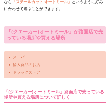
なら
「スチールカット オートミール」
というように好み
に合わせて選ぶことができます。
「(クエーカー)オートミール」が路面店で売
っている場所や買える場所
スーパー
輸入食品のお店
ドラッグストア
「(クエーカー)オートミール」路面店で売っている
場所や買える場所について詳しく