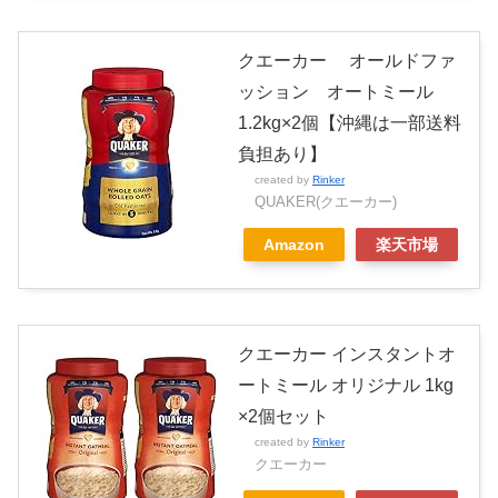
クエーカー オールドファ
ッション オートミール
1.2kg×2個【沖縄は一部送料
負担あり】
created by
Rinker
QUAKER(クエーカー)
Amazon
楽天市場
クエーカー インスタントオ
ートミール オリジナル 1kg
×2個セット
created by
Rinker
クエーカー