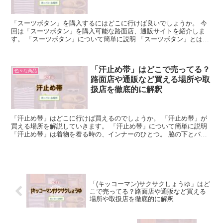
「スーツボタン」を購入するにはどこに行けば良いでしょうか。 今
回は「スーツボタン」を購入可能な路面店、通販サイトを紹介しま
す。 「スーツボタン」について簡単に説明 「スーツボタン」とは、
スーツに付いているボタンを指します。 「スーツボタン」...
「汗止め帯」はどこで売ってる？
色々な商品
路面店や通販など買える場所や取
扱店を徹底的に解釈
「汗止め帯」はどこに行けば買えるのでしょうか。 「汗止め帯」が
買える場所を解説していきます。 「汗止め帯」について簡単に説明
「汗止め帯」は着物を着る時の、インナーのひとつ。 脇の下とバス
ト辺りをきゅっと締めることで近くのツボを刺激して、汗...
「(キッコーマン)サクサクしょうゆ」はど
こで売ってる？路面店や通販など買える
場所や取扱店を徹底的に解釈