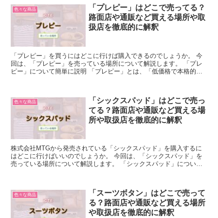
「プレピー」はどこで売ってる？
色々な商品
路面店や通販など買える場所や取
扱店を徹底的に解釈
「プレピー」を買うにはどこに行けば購入できるのでしょうか。 今
回は、「プレピー」を売っている場所について解説します。 「プレ
ピー」について簡単に説明 「プレピー」とは、「低価格で本格的な
書き味を楽しめる万年筆」です。 万年筆というと高級な筆...
「シックスパッド」はどこで売っ
色々な商品
てる？路面店や通販など買える場
所や取扱店を徹底的に解釈
株式会社MTGから発売されている「シックスパッド」を購入するに
はどこに行けばいいのでしょうか。 今回は、「シックスパッド」を
売っている場所について解説します。 「シックスパッド」について
簡単に説明 「シックスパッド」は、EMS機器やトレーニ...
「スーツボタン」はどこで売って
色々な商品
る？路面店や通販など買える場所
や取扱店を徹底的に解釈