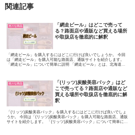
関連記事
「網走ビール」はどこで売って
色々な商品
る？路面店や通販など買える場所
や取扱店を徹底的に解釈
「網走ビール」を購入するにはどこに行けば良いでしょうか。 今回
は「網走ビール」を購入可能な路面店、通販サイトを紹介します。
「網走ビール」について簡単に説明 「網走ビール」とは、北海道の
網走市に本社を置く地ビール会社名であり、商品名のことも...
「(リッツ)炭酸美容パック」はど
色々な商品
こで売ってる？路面店や通販など
買える場所や取扱店を徹底的に解
釈
「(リッツ)炭酸美容パック」を購入するにはどこに行けば良いでしょ
うか。 今回は「(リッツ)炭酸美容パック」を購入可能な路面店、通販
サイトを紹介します。 「(リッツ)炭酸美容パック」について簡単に説
明 「(リッツ)炭酸美容パック」とは、LIT...