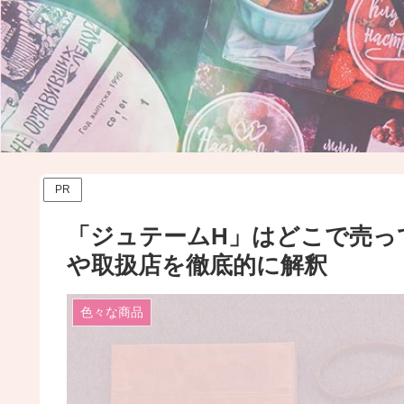
PR
「ジュテームH」はどこで売
や取扱店を徹底的に解釈
色々な商品