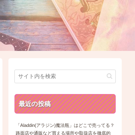
最近の投稿
「Aladdin(アラジン)魔法瓶」はどこで売ってる？
路面店や通販など買える場所や取扱店を徹底的