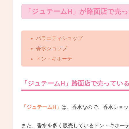
「ジュテームH」が路面店で売
バラエティショップ
香水ショップ
ドン・キホーテ
「ジュテームH」路面店で売ってい
「ジュテームH」
は、香水なので、香水ショッ
また、香水を多く販売しているドン・キホー