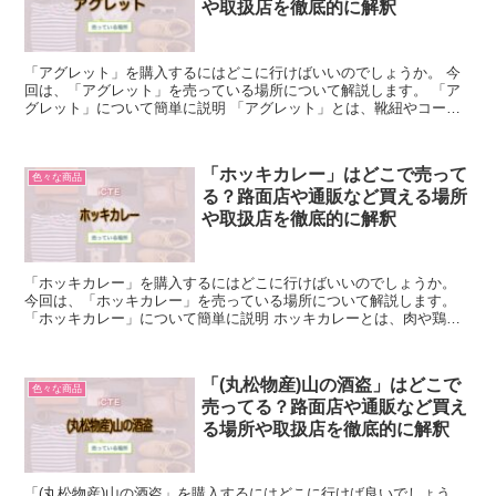
や取扱店を徹底的に解釈
「アグレット」を購入するにはどこに行けばいいのでしょうか。 今
回は、「アグレット」を売っている場所について解説します。 「ア
グレット」について簡単に説明 「アグレット」とは、靴紐やコード
類の先についている金属製やプラスチック製の器具のことで...
「ホッキカレー」はどこで売って
色々な商品
る？路面店や通販など買える場所
や取扱店を徹底的に解釈
「ホッキカレー」を購入するにはどこに行けばいいのでしょうか。
今回は、「ホッキカレー」を売っている場所について解説します。
「ホッキカレー」について簡単に説明 ホッキカレーとは、肉や鶏肉
を主成分とする一般的なカレーとは異なり、ホッキ貝が主要...
「(丸松物産)山の酒盗」はどこで
色々な商品
売ってる？路面店や通販など買え
る場所や取扱店を徹底的に解釈
「(丸松物産)山の酒盗」を購入するにはどこに行けば良いでしょう