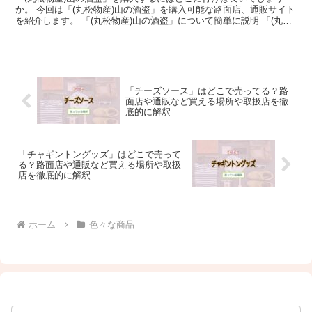
か。 今回は「(丸松物産)山の酒盗」を購入可能な路面店、通販サイト
を紹介します。 「(丸松物産)山の酒盗」について簡単に説明 「(丸松
物産)山の酒盗」とは、丸松物産株式会社が、製...
「チーズソース」はどこで売ってる？路
面店や通販など買える場所や取扱店を徹
底的に解釈
「チャギントングッズ」はどこで売って
る？路面店や通販など買える場所や取扱
店を徹底的に解釈
ホーム
色々な商品