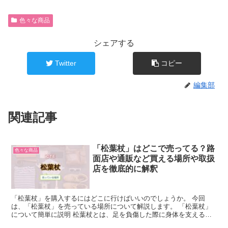
色々な商品
シェアする
Twitter
コピー
編集部
関連記事
「松葉杖」はどこで売ってる？路
色々な商品
面店や通販など買える場所や取扱
店を徹底的に解釈
「松葉杖」を購入するにはどこに行けばいいのでしょうか。 今回
は、「松葉杖」を売っている場所について解説します。 「松葉杖」
について簡単に説明 松葉杖とは、足を負傷した際に身体を支えるた
めに使用される杖の一種です。 松葉杖は、足の骨折や靭帯損...