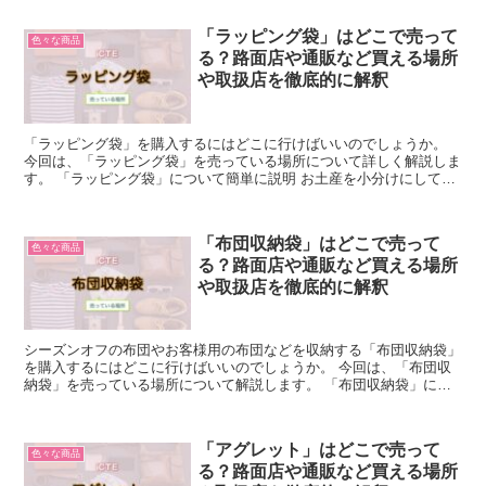
「ラッピング袋」はどこで売って
色々な商品
る？路面店や通販など買える場所
や取扱店を徹底的に解釈
「ラッピング袋」を購入するにはどこに行けばいいのでしょうか。
今回は、「ラッピング袋」を売っている場所について詳しく解説しま
す。 「ラッピング袋」について簡単に説明 お土産を小分けにしてお
すそ分けしたい時や手作りしたものをプレゼントした時、...
「布団収納袋」はどこで売って
色々な商品
る？路面店や通販など買える場所
や取扱店を徹底的に解釈
シーズンオフの布団やお客様用の布団などを収納する「布団収納袋」
を購入するにはどこに行けばいいのでしょうか。 今回は、「布団収
納袋」を売っている場所について解説します。 「布団収納袋」につ
いて簡単に説明 「布団収納袋」は、綺麗な布団を収納して...
「アグレット」はどこで売って
色々な商品
る？路面店や通販など買える場所