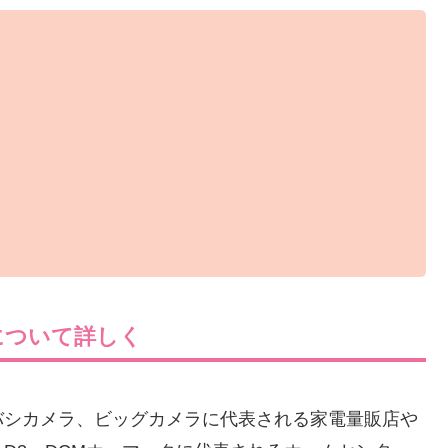
について詳しく
バシカメラ、ビッグカメラに代表される家電量販店や