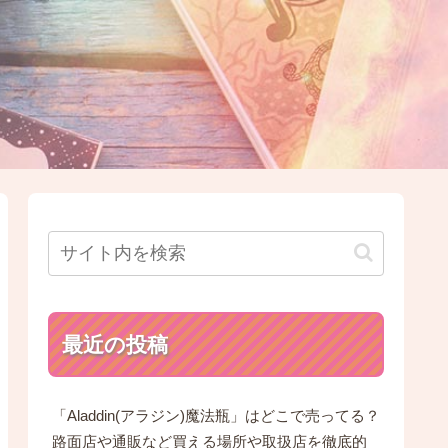
最近の投稿
「Aladdin(アラジン)魔法瓶」はどこで売ってる？
路面店や通販など買える場所や取扱店を徹底的