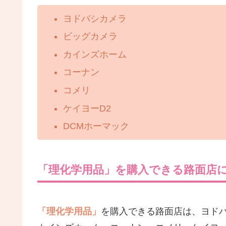
ヨドバシカメラ
ビッグカメラ
カインズホーム
コーナン
コメリ
ケイヨーD2
DCMホーマック
「理化学用品」を購入できる路面店
「理化学用品」
を購入できる路面店は、ヨド