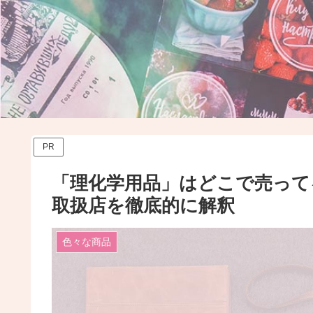
PR
「理化学用品」はどこで売っ
取扱店を徹底的に解釈
色々な商品