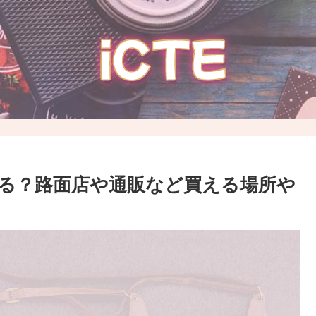
てる？路面店や通販など買える場所や