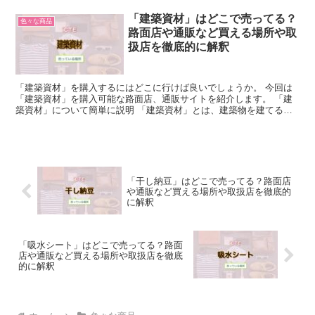
「建築資材」はどこで売ってる？
色々な商品
路面店や通販など買える場所や取
扱店を徹底的に解釈
「建築資材」を購入するにはどこに行けば良いでしょうか。 今回は
「建築資材」を購入可能な路面店、通販サイトを紹介します。 「建
築資材」について簡単に説明 「建築資材」とは、建築物を建てるた
めに用いられるさまざまな材料のことを指します。 「建築...
「干し納豆」はどこで売ってる？路面店
や通販など買える場所や取扱店を徹底的
に解釈
「吸水シート」はどこで売ってる？路面
店や通販など買える場所や取扱店を徹底
的に解釈