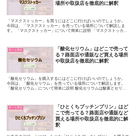
場所や取扱店を徹底的に解釈
「マスクストッカー」を買うにはどこに行けばいいのでしょうか。
今回は、「マスクストッカー」を売っている場所について解説しま
す。 「マスクストッカー」について簡単に説明 「マスクストッカ
ー」とは、「複数枚のマスクを収納しておき必要に応じて簡単...
「酸化セリウム」はどこで売って
色々な商品
る？路面店や通販など買える場所
や取扱店を徹底的に解釈
「酸化セリウム」を購入するにはどこに行けばいいのでしょうか。
今回は、「酸化セリウム」を売っている場所について解説します。
「酸化セリウム」について簡単に説明 酸化セリウムは酸素とセリウ
ムから成り、化学式をCeO?で表します。 研磨剤や紫外...
「ひとくちプッチンプリン」はど
色々な商品
こで売ってる？路面店や通販など
買える場所や取扱店を徹底的に解
釈