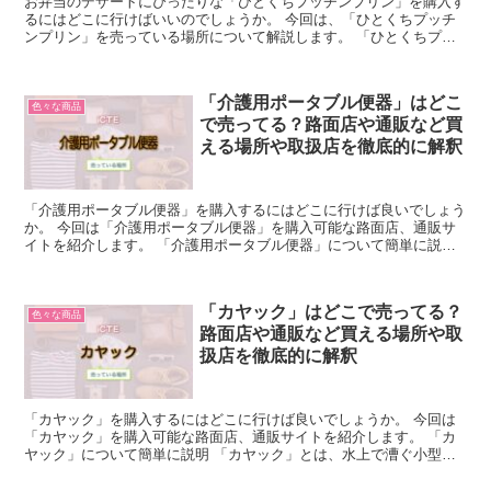
お弁当のデザートにぴったりな「ひとくちプッチンプリン」を購入す
るにはどこに行けばいいのでしょうか。 今回は、「ひとくちプッチ
ンプリン」を売っている場所について解説します。 「ひとくちプッ
チンプリン」について簡単に説明 「ひとくちプッチンプリ...
「介護用ポータブル便器」はどこ
色々な商品
で売ってる？路面店や通販など買
える場所や取扱店を徹底的に解釈
「介護用ポータブル便器」を購入するにはどこに行けば良いでしょう
か。 今回は「介護用ポータブル便器」を購入可能な路面店、通販サ
イトを紹介します。 「介護用ポータブル便器」について簡単に説明
「介護用ポータブル便器」とは、トイレまでの移動が困難...
「カヤック」はどこで売ってる？
色々な商品
路面店や通販など買える場所や取
扱店を徹底的に解釈
「カヤック」を購入するにはどこに行けば良いでしょうか。 今回は
「カヤック」を購入可能な路面店、通販サイトを紹介します。 「カ
ヤック」について簡単に説明 「カヤック」とは、水上で漕ぐ小型の
ボートのことを指します。 「カヤック」の発祥としては北...