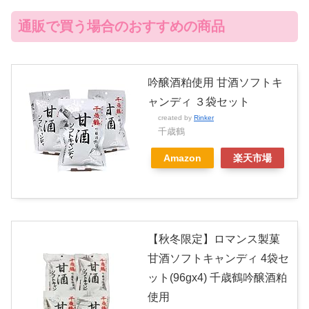
通販で買う場合のおすすめの商品
吟醸酒粕使用 甘酒ソフトキ
ャンディ ３袋セット
created by
Rinker
千歳鶴
Amazon
楽天市場
【秋冬限定】ロマンス製菓
甘酒ソフトキャンディ 4袋セ
ット(96gx4) 千歳鶴吟醸酒粕
使用