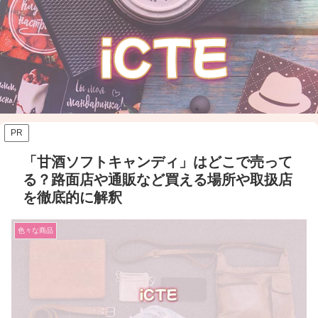
PR
「甘酒ソフトキャンディ」はどこで売って
る？路面店や通販など買える場所や取扱店
を徹底的に解釈
色々な商品