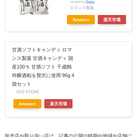
created by
Rinker
ロマンス製菓
Amazon
楽天市場
甘酒ソフトキャンディ ロマ
ンス製菓 甘酒キャンディ 国
産100％ 甘酒ソフト 千歳鶴
吟醸酒粕を贅沢に使用 96g 4
袋セット
GHJ STORE
Amazon
楽天市場
販売店や取り扱い店は、記事の公開の時期や地域や店舗に