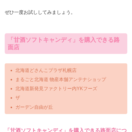
ぜひ一度お試ししてみましょう。
「甘酒ソフトキャンディ」を購入できる路
面店
北海道どさんこプラザ札幌店
まるごと北海道 物産本舗アンテナショップ
北海道新発見ファクトリー内YKフーズ
ザ
ガーデン自由が丘
「甘酒ソフトキャンディ」を購入できる路面店につ