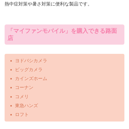
熱中症対策や暑さ対策に便利な製品です。
「マイファンモバイル」を購入できる路面
店
ヨドバシカメラ
ビッグカメラ
カインズホーム
コーナン
コメリ
東急ハンズ
ロフト