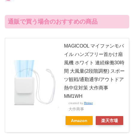
通販で買う場合のおすすめの商品
MAGICOOL マイファンモバ
イル ハンズフリー首かけ扇
風機 ホワイト 連続稼働30時
間 大風量(2段階調整) スポー
ツ観戦/通勤通学/アウトドア
熱中症対策 大作商事
MM1WH
created by
Rinker
大作商事
Amazon
楽天市場