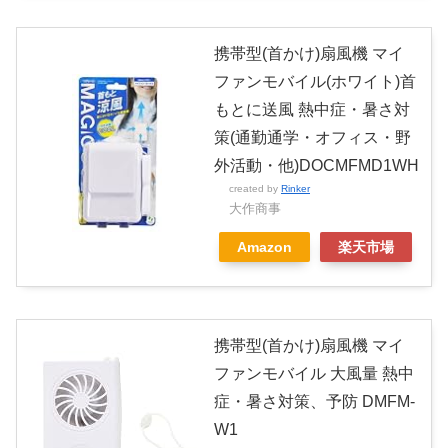
携帯型(首かけ)扇風機 マイ
ファンモバイル(ホワイト)首
もとに送風 熱中症・暑さ対
策(通勤通学・オフィス・野
外活動・他)DOCMFMD1WH
created by
Rinker
大作商事
Amazon
楽天市場
携帯型(首かけ)扇風機 マイ
ファンモバイル 大風量 熱中
症・暑さ対策、予防 DMFM-
W1