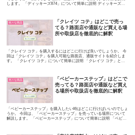
します。 「ディッキーズ874」について簡単に説明 ディッキーズ
は、アメリカ発祥のワークカジュアルブランドです。 ...
「クレイツ コテ」はどこで売っ
色々な商品
てる？路面店や通販など買える場
所や取扱店を徹底的に解釈
「クレイツ コテ」を購入するにはどこに行けば良いでしょうか。 今
回は「クレイツ コテ」を購入可能な路面店、通販サイトを紹介しま
す。 「クレイツ コテ」について簡単に説明 「クレイツ コテ」と
は、日本の美容機器メーカーであるクレイツというブラ...
「ベビーカーステップ」はどこで
色々な商品
売ってる？路面店や通販など買え
る場所や取扱店を徹底的に解釈
「ベビーカーステップ」を購入したい時はどこに行けばいいのでしょ
うか。 今回は、「ベビーカーステップ」を売っている場所について
解説します。 「ベビーカーステップ」について簡単に説明 「ベビー
カーステップ」とは、ベビーカーの後部に取り付けてもう...