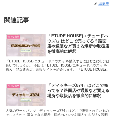
編集部
関連記事
「ETUDE HOUSE(エチュードハ
色々な商品
ウス)」はどこで売ってる？路面
店や通販など買える場所や取扱店
を徹底的に解釈
「ETUDE HOUSE(エチュードハウス)」を購入するにはどこに行けば
良いでしょうか。 今回は「ETUDE HOUSE(エチュードハウス)」を
購入可能な路面店、通販サイトを紹介します。 「ETUDE HOUSE(エ
チュードハウス)」につい...
「ディッキーズ874」はどこで売
色々な商品
ってる？路面店や通販など買える
場所や取扱店を徹底的に解釈
人気のワークパンツ「ディッキーズ874」はどこで販売されているの
でしょうか？ 購入できる場所、理想のパンツを購入する方法を説明