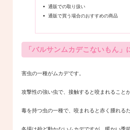
通販での取り扱い
通販で買う場合のおすすめの商品
「バルサンムカデこないもん」
害虫の一種がムカデです。
攻撃性の強い虫で、接触すると咬まれること
毒を持つ虫の一種で、咬まれると赤く腫れる
冬場は殆ど動かないムカデですが、暖かい季