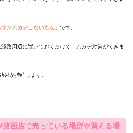
ルサンムカデこないもん」
です。
入経路周辺に置いておくだけで、ムカデ対策ができま
効果が持続します。
が路面店で売っている場所や買える場