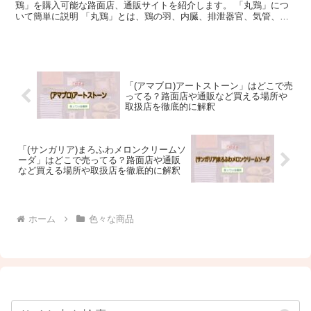
鶏」を購入可能な路面店、通販サイトを紹介します。 「丸鶏」につ
いて簡単に説明 「丸鶏」とは、鶏の羽、内臓、排泄器官、気管、食
道、頭を取り除き、足を蹴爪(指の半分)のすぐ上で切り落...
「(アマブロ)アートストーン」はどこで売
ってる？路面店や通販など買える場所や
取扱店を徹底的に解釈
「(サンガリア)まろふわメロンクリームソ
ーダ」はどこで売ってる？路面店や通販
など買える場所や取扱店を徹底的に解釈
ホーム
色々な商品