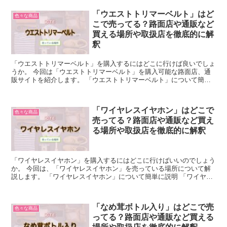
「ウエストトリマーベルト」はど
色々な商品
こで売ってる？路面店や通販など
買える場所や取扱店を徹底的に解
釈
「ウエストトリマーベルト」を購入するにはどこに行けば良いでしょ
うか。 今回は「ウエストトリマーベルト」を購入可能な路面店、通
販サイトを紹介します。 「ウエストトリマーベルト」について簡単
に説明 「ウエストトリマーベルト」とは、お腹に巻いて発...
「ワイヤレスイヤホン」はどこで
色々な商品
売ってる？路面店や通販など買え
る場所や取扱店を徹底的に解釈
「ワイヤレスイヤホン」を購入するにはどこに行けばいいのでしょう
か。 今回は、「ワイヤレスイヤホン」を売っている場所について解
説します。 「ワイヤレスイヤホン」について簡単に説明 「ワイヤレ
スイヤホン」とは、スマホなど機器と接続するケーブルが...
「なめ茸ボトル入り」はどこで売
色々な商品
ってる？路面店や通販など買える