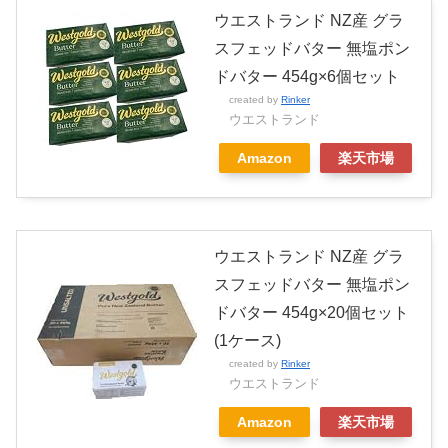
ウエストランド NZ産 グラ
スフェッドバター 無塩ポン
ドバター 454g×6個セット
created by
Rinker
ウエストランド
Amazon
楽天市場
ウエストランド NZ産 グラ
スフェッドバター 無塩ポン
ドバター 454g×20個セット
(1ケース)
created by
Rinker
ウエストランド
Amazon
楽天市場