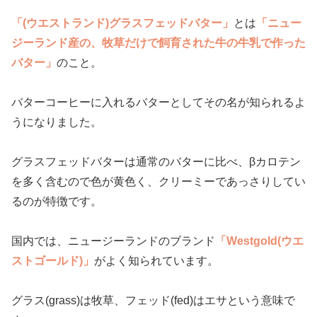
「(ウエストランド)グラスフェッドバター」
とは
「ニュー
ジーランド産の、牧草だけで飼育された牛の牛乳で作った
バター」
のこと。
バターコーヒーに入れるバターとしてその名が知られるよ
うになりました。
グラスフェッドバターは通常のバターに比べ、βカロテン
を多く含むので色が黄色く、クリーミーであっさりしてい
るのが特徴です。
国内では、ニュージーランドのブランド
「Westgold(ウエ
ストゴールド)」
がよく知られています。
グラス(grass)は牧草、フェッド(fed)はエサという意味で