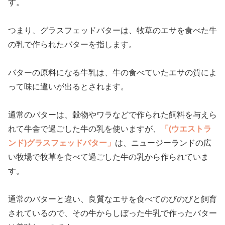
す。
つまり、グラスフェッドバターは、牧草のエサを食べた牛
の乳で作られたバターを指します。
バターの原料になる牛乳は、牛の食べていたエサの質によ
って味に違いが出るとされます。
通常のバターは、穀物やワラなどで作られた飼料を与えら
れて牛舎で過ごした牛の乳を使いますが、
「(ウエストラ
ンド)グラスフェッドバター」
は、ニュージーランドの広
い牧場で牧草を食べて過ごした牛の乳から作られていま
す。
通常のバターと違い、良質なエサを食べてのびのびと飼育
されているので、その牛からしぼった牛乳で作ったバター