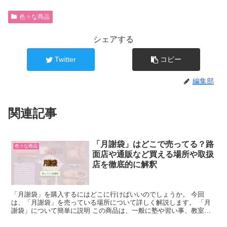
色々な商品
シェアする
Twitter
コピー
編集部
関連記事
「月謝袋」はどこで売ってる？路
色々な商品
面店や通販など買える場所や取扱
店を徹底的に解釈
「月謝袋」を購入するにはどこに行けばいいのでしょうか。 今回
は、「月謝袋」を売っている場所について詳しく解説します。 「月
謝袋」について簡単に説明 この商品は、一般に塾や習い事、教室な
どでの指導に対する謝礼として月ごとに支払うお金や授業料、...