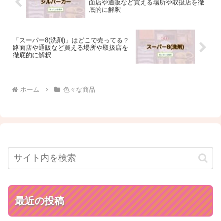
面店や通販など買える場所や取扱店を徹
底的に解釈
「スーパー8(洗剤)」はどこで売ってる？
路面店や通販など買える場所や取扱店を
徹底的に解釈
ホーム
色々な商品
最近の投稿