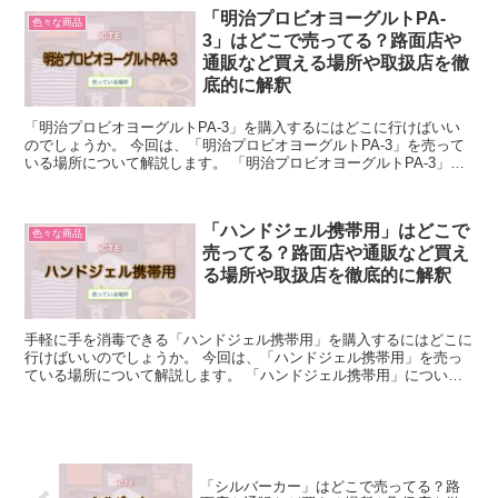
「明治プロビオヨーグルトPA-
色々な商品
3」はどこで売ってる？路面店や
通販など買える場所や取扱店を徹
底的に解釈
「明治プロビオヨーグルトPA-3」を購入するにはどこに行けばいい
のでしょうか。 今回は、「明治プロビオヨーグルトPA-3」を売って
いる場所について解説します。 「明治プロビオヨーグルトPA-3」に
ついて簡単に説明 「明治プロビオヨーグルトP...
「ハンドジェル携帯用」はどこで
色々な商品
売ってる？路面店や通販など買え
る場所や取扱店を徹底的に解釈
手軽に手を消毒できる「ハンドジェル携帯用」を購入するにはどこに
行けばいいのでしょうか。 今回は、「ハンドジェル携帯用」を売っ
ている場所について解説します。 「ハンドジェル携帯用」について
簡単に説明 「ハンドジェル携帯用」は、持ち運びしやすい...
「シルバーカー」はどこで売ってる？路