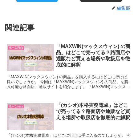
編集部
関連記事
「MAXWIN(マックスウィン) の商
色々な商品
品」はどこで売ってる？路面店や
通販など買える場所や取扱店を徹
底的に解釈
「MAXWIN(マックスウィン) の商品」を購入するにはどこに行けば
良いでしょうか。 今回は「MAXWIN(マックスウィン) の商品」を購
入可能な路面店、通販サイトを紹介します。 「MAXWIN(マックスウ
ィン) の商品」について簡単に説明...
「(カシオ)本格実務電卓」はどこ
色々な商品
で売ってる？路面店や通販など買
える場所や取扱店を徹底的に解釈
「(カシオ)本格実務電卓」はどこに行けば手に入るのでしょうか。 今