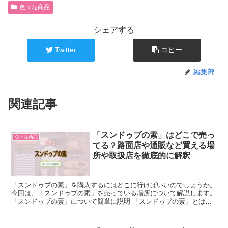
色々な商品
シェアする
Twitter
コピー
編集部
関連記事
「スンドゥブの素」はどこで売っ
色々な商品
てる？路面店や通販など買える場
所や取扱店を徹底的に解釈
「スンドゥブの素」を購入するにはどこに行けばいいのでしょうか。
今回は、「スンドゥブの素」を売っている場所について解説します。
「スンドゥブの素」について簡単に説明 「スンドゥブの素」とは、
柔らかいという意味の「スン」と豆腐の韓国語「ドゥブ...