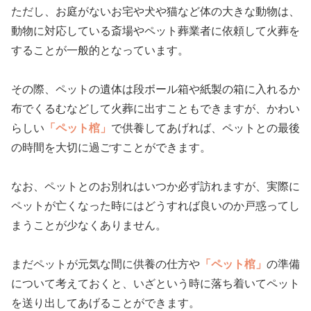
ただし、お庭がないお宅や犬や猫など体の大きな動物は、
動物に対応している斎場やペット葬業者に依頼して火葬を
することが一般的となっています。
その際、ペットの遺体は段ボール箱や紙製の箱に入れるか
布でくるむなどして火葬に出すこともできますが、かわい
らしい
「ペット棺」
で供養してあげれば、ペットとの最後
の時間を大切に過ごすことができます。
なお、ペットとのお別れはいつか必ず訪れますが、実際に
ペットが亡くなった時にはどうすれば良いのか戸惑ってし
まうことが少なくありません。
まだペットが元気な間に供養の仕方や
「ペット棺」
の準備
について考えておくと、いざという時に落ち着いてペット
を送り出してあげることができます。