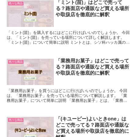
「ミント(苗)」はどこで売って
色々な商品
る？路面店や通販など買える場所
や取扱店を徹底的に解釈
「ミント(苗)」を購入するにはどこに行けばいいのでしょうか。 今回
は、「ミント(苗)」を売っている場所について詳しく解説します。
「ミント(苗)」について簡単に説明 ミントとは、シソ科ハッカ属の植
物の総称です。 自然種は約20種類ですが、多...
「業務用お菓子」はどこで売って
色々な商品
る？路面店や通販など買える場所
や取扱店を徹底的に解釈
「業務用お菓子」を買うにはどこに行けばいいのでしょうか。 今回
は、「業務用お菓子」を売っている場所について解説します。 「業
務用お菓子」について簡単に説明 「業務用お菓子」とは、「業務で
の提供を前提にパッケージを簡素化した大容量のお菓子」の...
「(キユーピー)よいときone」は
色々な商品
どこで売ってる？路面店や通販な
ど買える場所や取扱店を徹底的に