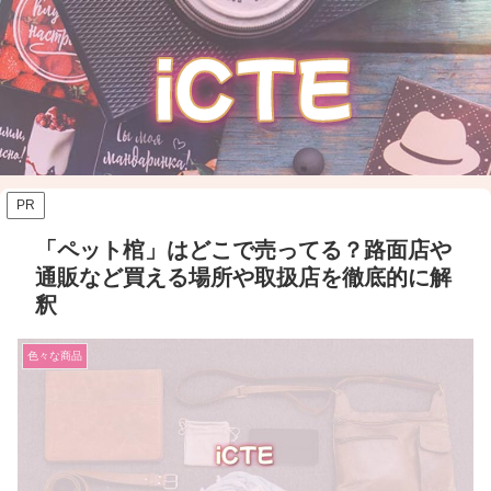
PR
「ペット棺」はどこで売ってる？路面店や
通販など買える場所や取扱店を徹底的に解
釈
色々な商品