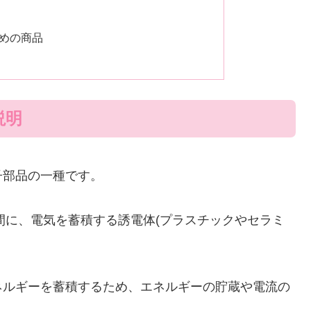
めの商品
説明
子部品の一種です。
の間に、電気を蓄積する誘電体(プラスチックやセラミ
ネルギーを蓄積するため、エネルギーの貯蔵や電流の