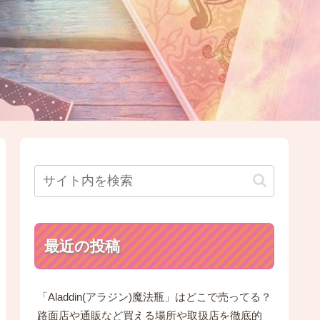
最近の投稿
「Aladdin(アラジン)魔法瓶」はどこで売ってる？
路面店や通販など買える場所や取扱店を徹底的