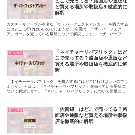
どこで売ってる？路面店や通販な
ど買える場所や取扱店を徹底的に
解釈
カスチールソープが有名な「ザ・パーフェクトアンカー」を購入する
にはどこに行けばいいのでしょうか。 今回は、「ザ・パーフェクト
アンカー」を売っている場所について解説します。 「ザ・パーフェ
クトアンカー」について簡単に説明 「ザ・パーフェクトア...
「ネイチャーリパブリック」はど
色々な商品
こで売ってる？路面店や通販など
買える場所や取扱店を徹底的に解
釈
「ネイチャーリパブリック」を購入するにはどこに行けばいいのでし
ょうか。 今回は、「ネイチャーリパブリック」を売っている場所に
ついて解説します。 「ネイチャーリパブリック」について簡単に説
明 「ネイチャーリパブリック」は、韓国生まれのスキンケ...
「佐賀錦」はどこで売ってる？路
色々な商品
面店や通販など買える場所や取扱
店を徹底的に解釈