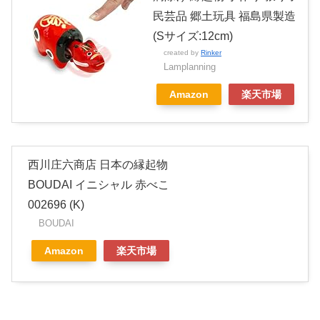
民芸品 郷土玩具 福島県製造
(Sサイズ:12cm)
created by
Rinker
Lamplanning
Amazon
楽天市場
西川庄六商店 日本の縁起物
BOUDAI イニシャル 赤べこ
002696 (K)
BOUDAI
Amazon
楽天市場