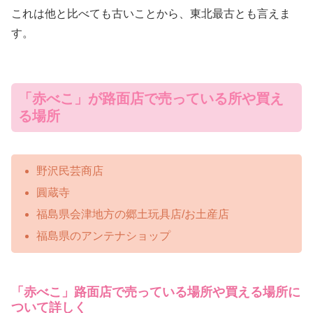
これは他と比べても古いことから、東北最古とも言えま
す。
「赤べこ」が路面店で売っている所や買え
る場所
野沢民芸商店
圓蔵寺
福島県会津地方の郷土玩具店/お土産店
福島県のアンテナショップ
「赤べこ」路面店で売っている場所や買える場所に
ついて詳しく