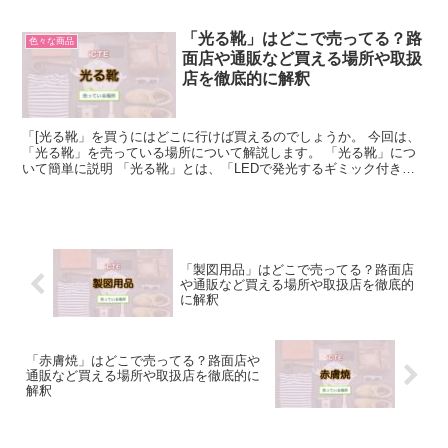
「光る靴」はどこで売ってる？路
色々な商品
面店や通販など買える場所や取扱
店を徹底的に解釈
「[光る靴」を買うにはどこに行けば買えるのでしょうか。 今回は、
「光る靴」を売っている場所について解説します。 「光る靴」につ
いて簡単に説明 「光る靴」とは、「LEDで発光するギミック付きの
靴」です。 靴の各部に明るく輝くLEDが搭載されス...
「製図用品」はどこで売ってる？路面店
や通販など買える場所や取扱店を徹底的
に解釈
「赤膚焼」はどこで売ってる？路面店や
通販など買える場所や取扱店を徹底的に
解釈