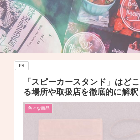
PR
「スピーカースタンド」はど
る場所や取扱店を徹底的に解釈
色々な商品