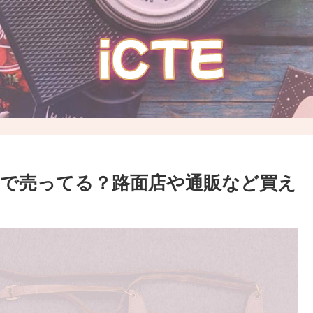
こで売ってる？路面店や通販など買え