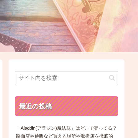
最近の投稿
「Aladdin(アラジン)魔法瓶」はどこで売ってる？
路面店や通販など買える場所や取扱店を徹底的