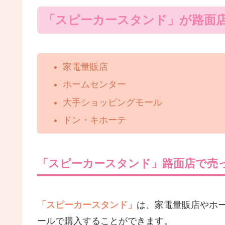
「スピーカースタンド」が路面
家電量販店
ホームセンター
大手ショッピングモール
ドン・キホーテ
「スピーカースタンド」路面店で売
「スピーカースタンド」
は、家電量販店やホ
ールで購入することができます。