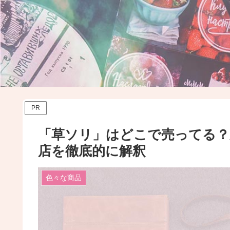
PR
「草ソリ」はどこで売ってる
店を徹底的に解釈
色々な商品