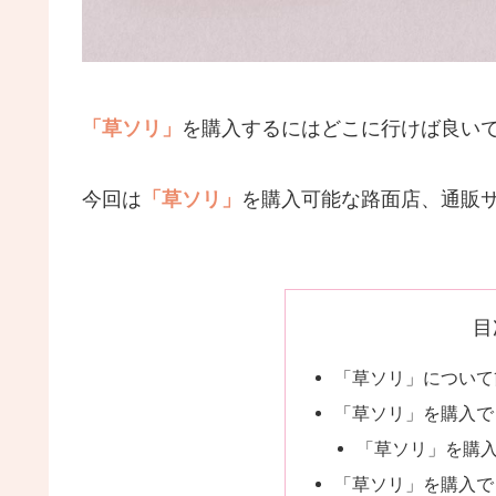
「草ソリ」
を購入するにはどこに行けば良い
今回は
「草ソリ」
を購入可能な路面店、通販
目
「草ソリ」について
「草ソリ」を購入で
「草ソリ」を購
「草ソリ」を購入で