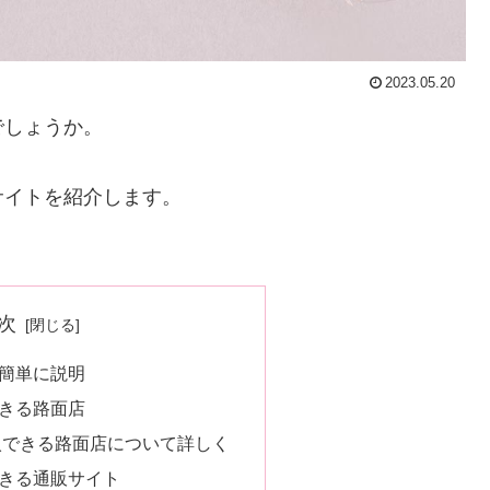
2023.05.20
でしょうか。
サイトを紹介します。
次
簡単に説明
きる路面店
入できる路面店について詳しく
きる通販サイト