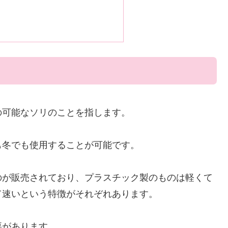
の可能なソリのことを指します。
も冬でも使用することが可能です。
のが販売されており、プラスチック製のものは軽くて
て速いという特徴がそれぞれあります。
要があります。