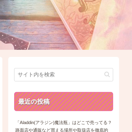
最近の投稿
「Aladdin(アラジン)魔法瓶」はどこで売ってる？
路面店や通販など買える場所や取扱店を徹底的