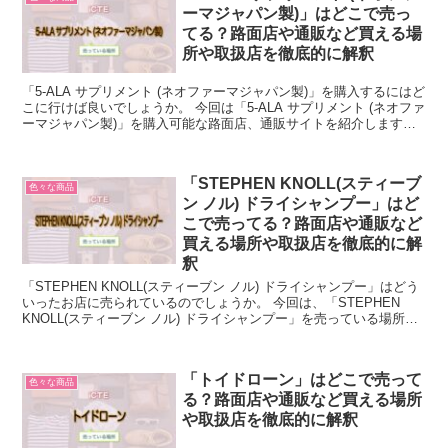
ーマジャパン製)」はどこで売っ
てる？路面店や通販など買える場
所や取扱店を徹底的に解釈
「5-ALA サプリメント (ネオファーマジャパン製)」を購入するにはど
こに行けば良いでしょうか。 今回は「5-ALA サプリメント (ネオファ
ーマジャパン製)」を購入可能な路面店、通販サイトを紹介します。
「5-ALA サプリメント (ネ...
「STEPHEN KNOLL(スティーブ
色々な商品
ン ノル) ドライシャンプー」はど
こで売ってる？路面店や通販など
買える場所や取扱店を徹底的に解
釈
「STEPHEN KNOLL(スティーブン ノル) ドライシャンプー」はどう
いったお店に売られているのでしょうか。 今回は、「STEPHEN
KNOLL(スティーブン ノル) ドライシャンプー」を売っている場所に
ついて解説します。 「STE...
「トイドローン」はどこで売って
色々な商品
る？路面店や通販など買える場所
や取扱店を徹底的に解釈