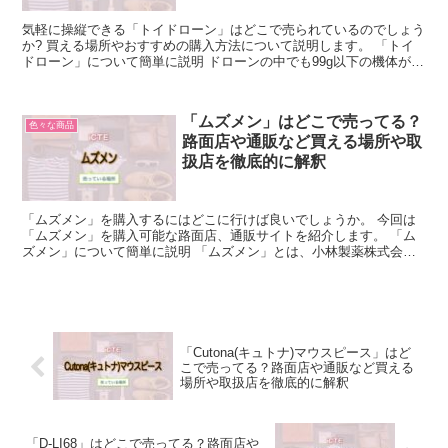
気軽に操縦できる「トイドローン」はどこで売られているのでしょう
か? 買える場所やおすすめの購入方法について説明します。 「トイ
ドローン」について簡単に説明 ドローンの中でも99g以下の機体が
「トイドローン」です。 100gを超えるドローンは...
「ムズメン」はどこで売ってる？
色々な商品
路面店や通販など買える場所や取
扱店を徹底的に解釈
「ムズメン」を購入するにはどこに行けば良いでしょうか。 今回は
「ムズメン」を購入可能な路面店、通販サイトを紹介します。 「ム
ズメン」について簡単に説明 「ムズメン」とは、小林製薬株式会社
が製造・販売を行っている、かゆみを素早く鎮める外用薬の...
「Cutona(キュトナ)マウスピース」はど
こで売ってる？路面店や通販など買える
場所や取扱店を徹底的に解釈
「D-LI68」はどこで売ってる？路面店や