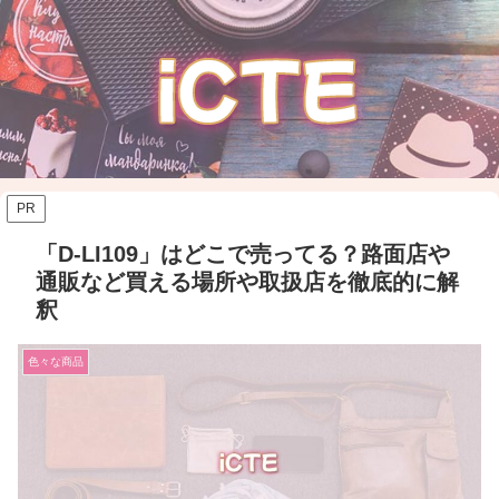
PR
「D-LI109」はどこで売ってる？路面店や
通販など買える場所や取扱店を徹底的に解
釈
色々な商品