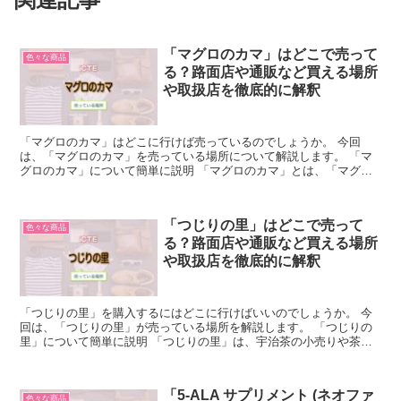
「マグロのカマ」はどこで売って
色々な商品
る？路面店や通販など買える場所
や取扱店を徹底的に解釈
「マグロのカマ」はどこに行けば売っているのでしょうか。 今回
は、「マグロのカマ」を売っている場所について解説します。 「マ
グロのカマ」について簡単に説明 「マグロのカマ」とは、「マグロ
のエラ近くの肉」のことです。 マグロの解体ではまず頭を切...
「つじりの里」はどこで売って
色々な商品
る？路面店や通販など買える場所
や取扱店を徹底的に解釈
「つじりの里」を購入するにはどこに行けばいいのでしょうか。 今
回は、「つじりの里」が売っている場所を解説します。 「つじりの
里」について簡単に説明 「つじりの里」は、宇治茶の小売りや茶道
具、抹茶菓子、喫茶などの事業を行っている株式会社祇園辻...
「5-ALA サプリメント (ネオファ
色々な商品