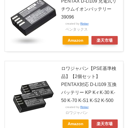
PENTAX D-LI109 充電式リ
チウムイオンバッテリー
39096
created by
Rinker
ペンタックス
Amazon
楽天市場
ロワジャパン【PSE基準検
品】【2個セット】
PENTAX対応 D-LI109 互換
バッテリー KP K-r K-30 K-
50 K-70 K-S1 K-S2 K-500
created by
Rinker
ロワジャパン
Amazon
楽天市場