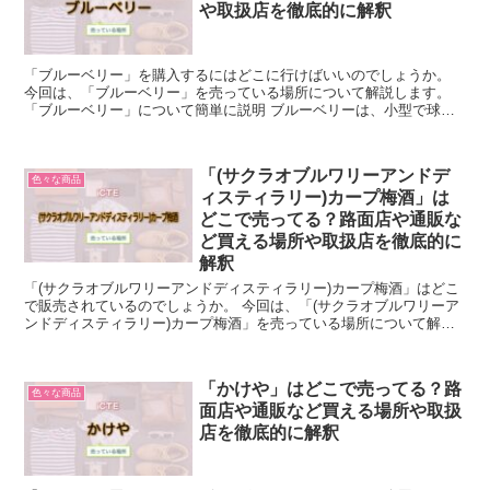
や取扱店を徹底的に解釈
「ブルーベリー」を購入するにはどこに行けばいいのでしょうか。
今回は、「ブルーベリー」を売っている場所について解説します。
「ブルーベリー」について簡単に説明 ブルーベリーは、小型で球形
の果実であり、一般的に青色や紫色をしています。 北アメ...
「(サクラオブルワリーアンドデ
色々な商品
ィスティラリー)カープ梅酒」は
どこで売ってる？路面店や通販な
ど買える場所や取扱店を徹底的に
解釈
「(サクラオブルワリーアンドディスティラリー)カープ梅酒」はどこ
で販売されているのでしょうか。 今回は、「(サクラオブルワリーア
ンドディスティラリー)カープ梅酒」を売っている場所について解説
します。 「(サクラオブルワリーアンドディスティラ...
「かけや」はどこで売ってる？路
色々な商品
面店や通販など買える場所や取扱
店を徹底的に解釈