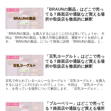
「BRAUNの製品」はどこで売っ
色々な商品
てる？路面店や通販など買える場
所や取扱店を徹底的に解釈
「BRAUNの製品」を購入するにはどこに行けば良いでしょうか。 今
回は「BRAUNの製品」を購入可能な路面店、通販サイトを紹介しま
す。 「BRAUNの製品」について簡単に説明 「BRAUNの製品」と
は、ドイツの小型電気器具メーカーが、製造・...
「豆乳ヨーグルト」はどこで売っ
色々な商品
てる？路面店や通販など買える場
所や取扱店を徹底的に解釈
豆乳で作られているヘルシーなヨーグルト「豆乳ヨーグルト」を購入
するにはどこに行けばいいのでしょうか。 今回は、「豆乳ヨーグル
ト」を売っている場所について解説します。 「豆乳ヨーグルト」に
ついて簡単に説明 「豆乳ヨーグルト」は、豆乳を発酵させ...
「ブルーベリー」はどこで売って
色々な商品
る？路面店や通販など買える場所