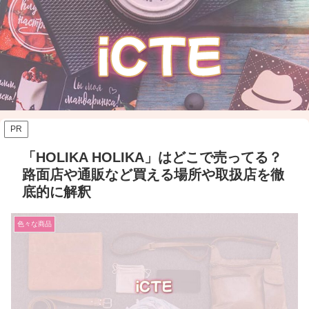
PR
「HOLIKA HOLIKA」はどこで売ってる？
路面店や通販など買える場所や取扱店を徹
底的に解釈
色々な商品