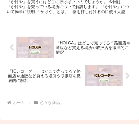
「かけや」を買うにはどこに行けばいいのでしょうか。 今回は、
「かけや」を売っている場所について解説します。 「かけや」につ
いて簡単に説明 「かけや」とは、「物を打ち付けるのに使う大型の
木槌」のことです。 大きくて重い頭に持ち手となる長い柄を...
「HOLGA」はどこで売ってる？路面店や
通販など買える場所や取扱店を徹底的に
解釈
「ICレコーダー」はどこで売ってる？路
面店や通販など買える場所や取扱店を徹
底的に解釈
ホーム
色々な商品