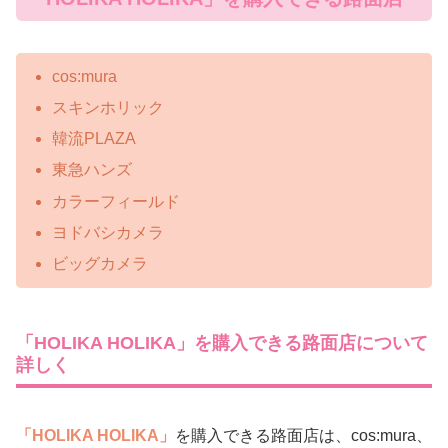
cos:mura
スキンホリック
韓流PLAZA
東急ハンズ
カラーフィールド
ヨドバシカメラ
ビッグカメラ
「HOLIKA HOLIKA」を購入できる路面店について
詳しく
「HOLIKA HOLIKA」
を購入できる路面店は、cos:mura、