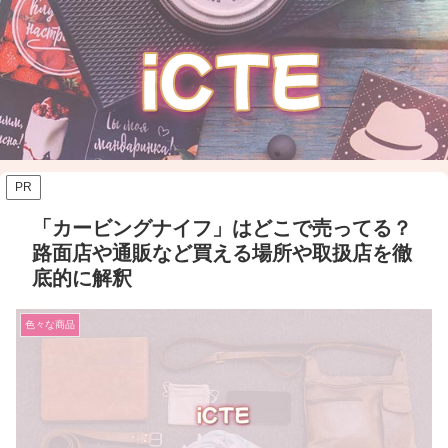
PR
「カービングナイフ」はどこで売ってる？
路面店や通販など買える場所や取扱店を徹
底的に解釈
色々な商品