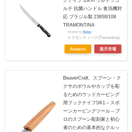
グナイフ 33cm ウルトラコ
ルテ 抗菌ハンドル 食洗機対
応 ブラジル製 23858/108
TRAMONTINA
created by
Rinker
トラモンティーナ(Tramontina)
Amazon
楽天市場
BeaverCraft、スプーン・ク
クサのボウルやカップを彫
るためのウッドカービング
用フックナイフSK1 – スポ
ーンカービングツール – プ
ロのスプーン彫刻家と初心
者のための基本的なクルッ