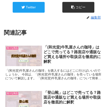
Twitter
コピー
編集部
関連記事
「(和光堂)牛乳屋さんの珈琲」は
色々な商品
どこで売ってる？路面店や通販な
ど買える場所や取扱店を徹底的に
解釈
「(和光堂)牛乳屋さんの珈琲」を購入するにはどこに行けばいいので
しょうか。 今回は、「(和光堂)牛乳屋さんの珈琲」を売っている場所
について解説します。 「(和光堂)牛乳屋さんの珈琲」について簡単に
説明 「(和光堂)牛乳屋さんの珈琲」は、粉末...
「登山靴」はどこで売ってる？路
色々な商品
面店や通販など買える場所や取扱
店を徹底的に解釈