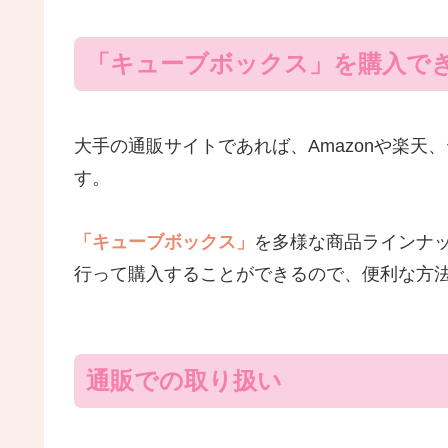
「キューブボックス」を購入で
大手の通販サイトであれば、Amazonや楽
す。
「キューブボックス」
を多様な商品ラインナ
行って購入することができるので、便利な方
通販での取り扱い