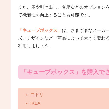
また、扉や引き出し、台座などのオプション
て機能性を向上することも可能です。
「キューブボックス」
は、さまざまなメーカ
ズ、デザインなど、商品によって大きく変わ
利用しましょう。
「キューブボックス」を購入で
ニトリ
IKEA