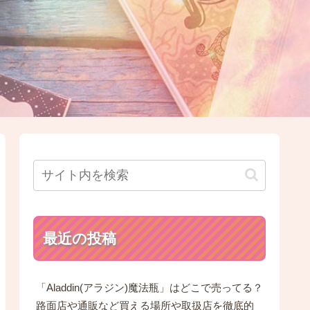
最近の投稿
「Aladdin(アラジン)魔法瓶」はどこで売ってる？
路面店や通販など買える場所や取扱店を徹底的