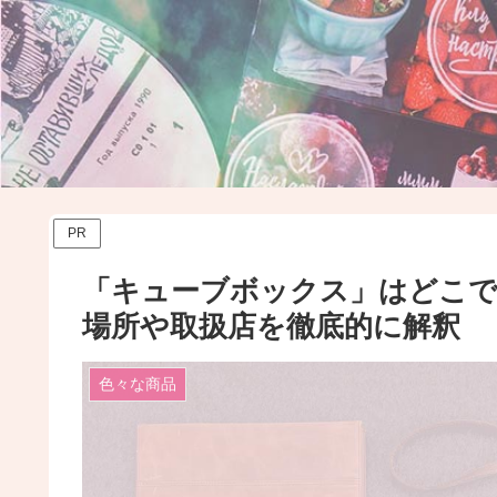
PR
「キューブボックス」はどこ
場所や取扱店を徹底的に解釈
色々な商品