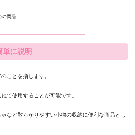
めの商品
簡単に説明
ズのことを指します。
重ねて使用することが可能です。
ちゃなど散らかりやすい小物の収納に便利な商品とし