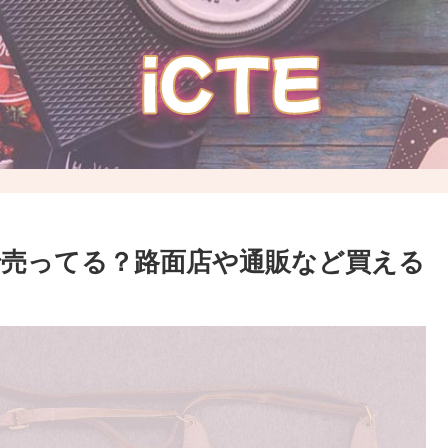
で売ってる？路面店や通販など買える