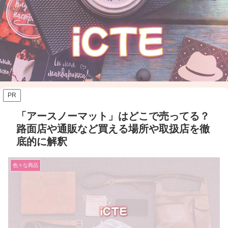
PR
「アースノーマット」はどこで売ってる？
路面店や通販など買える場所や取扱店を徹
底的に解釈
色々な商品