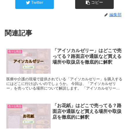
Twitter
コピー
編集部
関連記事
「アイソカルゼリー」はどこで売
色々な商品
ってる？路面店や通販など買える
場所や取扱店を徹底的に解釈
医療や介護の現場で提供されている「アイソカルゼリー」を購入する
にはどこに行けばいいのでしょうか。 今回は、「アイソカルゼリ
ー」を売っている場所について解説します。 「アイソカルゼリー」
について簡単に説明 「アイソカルゼリー」は、ネスレから販...
「お花紙」はどこで売ってる？路
色々な商品
面店や通販など買える場所や取扱
店を徹底的に解釈