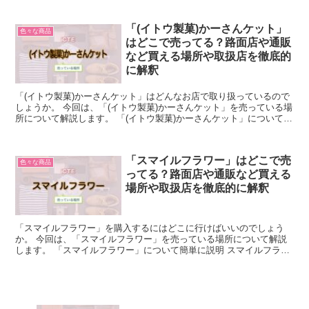
「(イトウ製菓)かーさんケット」
色々な商品
はどこで売ってる？路面店や通販
など買える場所や取扱店を徹底的
に解釈
「(イトウ製菓)かーさんケット」はどんなお店で取り扱っているので
しょうか。 今回は、「(イトウ製菓)かーさんケット」を売っている場
所について解説します。 「(イトウ製菓)かーさんケット」について簡
単に説明 「(イトウ製菓)かーさんケット」と...
「スマイルフラワー」はどこで売
色々な商品
ってる？路面店や通販など買える
場所や取扱店を徹底的に解釈
「スマイルフラワー」を購入するにはどこに行けばいいのでしょう
か。 今回は、「スマイルフラワー」を売っている場所について解説
します。 「スマイルフラワー」について簡単に説明 スマイルフラワ
ーとは、花束ぬいぐるみで、花がニコニコマークのような顔...