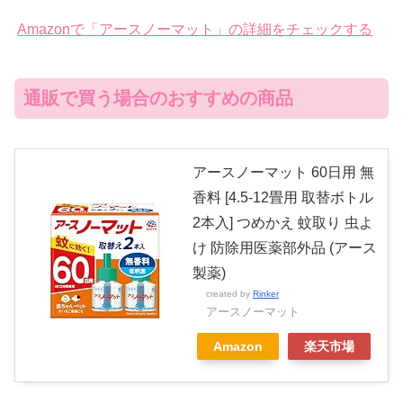
Amazonで「アースノーマット」の詳細をチェックする
通販で買う場合のおすすめの商品
アースノーマット 60日用 無
香料 [4.5-12畳用 取替ボトル
2本入] つめかえ 蚊取り 虫よ
け 防除用医薬部外品 (アース
製薬)
created by
Rinker
アースノーマット
Amazon
楽天市場