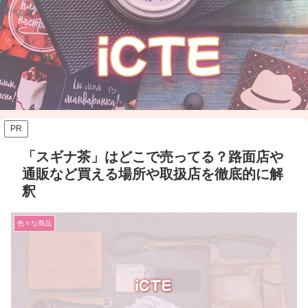
PR
「スギナ茶」はどこで売ってる？路面店や
通販など買える場所や取扱店を徹底的に解
釈
色々な商品