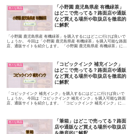
「小野園 鹿児島県産 有機緑茶」
色々な商品
はどこで売ってる？路面店や通販
など買える場所や取扱店を徹底的
に解釈
「小野園 鹿児島県産 有機緑茶」を購入するにはどこに行けば良いで
しょうか。 今回は「小野園 鹿児島県産 有機緑茶」を購入可能な路面
店、通販サイトを紹介します。 「小野園 鹿児島県産 有機緑茶」につ
いて簡単に説明 「小野園 鹿児島県産 有機緑...
「コピックインク 補充インク」
色々な商品
はどこで売ってる？路面店や通販
など買える場所や取扱店を徹底的
に解釈
「コピックインク 補充インク」を購入するにはどこに行けば良いで
しょうか。 今回は「コピックインク 補充インク」を購入可能な路面
店、通販サイトを紹介します。 「コピックインク 補充インク」につ
いて簡単に説明 「コピックインク 補充インク」とは...
「筆箱」はどこで売ってる？路面
色々な商品
店や通販など買える場所や取扱店
を徹底的に解釈