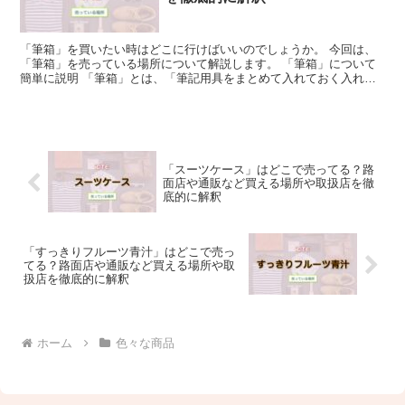
「筆箱」を買いたい時はどこに行けばいいのでしょうか。 今回は、
「筆箱」を売っている場所について解説します。 「筆箱」について
簡単に説明 「筆箱」とは、「筆記用具をまとめて入れておく入れ
物」のことです。 鉛筆や消しゴム、シャーペンやボールペン...
「スーツケース」はどこで売ってる？路
面店や通販など買える場所や取扱店を徹
底的に解釈
「すっきりフルーツ青汁」はどこで売っ
てる？路面店や通販など買える場所や取
扱店を徹底的に解釈
ホーム
色々な商品