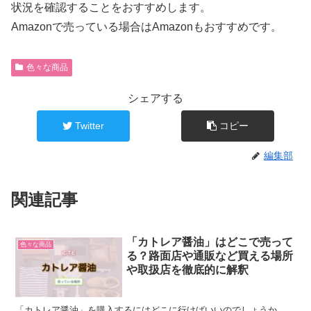
状況を確認することをおすすめします。
Amazonで売っている場合はAmazonもおすすめです。
色々な商品
シェアする
Twitter
コピー
編集部
関連記事
「カトレア醤油」はどこで売って
色々な商品
る？路面店や通販など買える場所
や取扱店を徹底的に解釈
「カトレア醤油」を購入するにはどこに行けばいいのでしょうか。